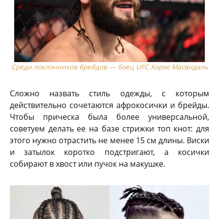
Среди поклонников брейдов — боец UFC Хорхе Масвидаль
Сложно назвать стиль одежды, с которым
действительно сочетаются афрокосички и брейды.
Чтобы прическа была более универсальной,
советуем делать ее на базе стрижки топ кнот: для
этого нужно отрастить не менее 15 см длины. Виски
и затылок коротко подстригают, а косички
собирают в хвост или пучок на макушке.