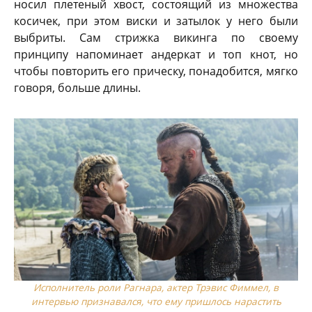
носил плетеный хвост, состоящий из множества
косичек, при этом виски и затылок у него были
выбриты. Сам стрижка викинга по своему
принципу напоминает андеркат и топ кнот, но
чтобы повторить его прическу, понадобится, мягко
говоря, больше длины.
Исполнитель роли Рагнара, актер Трэвис Фиммел, в
интервью признавался, что ему пришлось нарастить