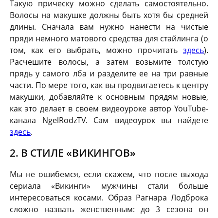
Такую прическу можно сделать самостоятельно.
Волосы на макушке должны быть хотя бы средней
длины. Сначала вам нужно нанести на чистые
пряди немного матового средства для стайлинга (о
том, как его выбрать, можно прочитать
здесь
).
Расчешите волосы, а затем возьмите толстую
прядь у самого лба и разделите ее на три равные
части. По мере того, как вы продвигаетесь к центру
макушки, добавляйте к основным прядям новые,
как это делает в своем видеоуроке автор YouTube-
канала NgelRodzTV. Сам видеоурок вы найдете
здесь
.
2. В СТИЛЕ «ВИКИНГОВ»
Мы не ошибемся, если скажем, что после выхода
сериала «Викинги» мужчины стали больше
интересоваться косами. Образ Рагнара Лодброка
сложно назвать женственным: до 3 сезона он