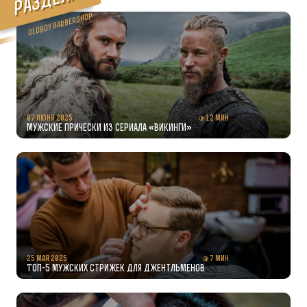
а
Oldboy Barbershop
07 июня 2025
12 мин
Мужские прически из сериала «Викинги»
25 мая 2025
7 мин
Топ-5 мужских стрижек для джентльменов