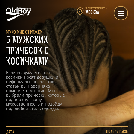
Выбери свой барбершоп:
▼
Москва
МУЖСКИЕ СТРИЖКИ
5 МУЖСКИХ
ПРИЧЕСОК С
КОСИЧКАМИ
Если вы думаете, что
косички носят девушки и
неформалы, после этой
статьи вы наверняка
поменяете мнение. Мы
выбрали прически, которые
подчеркнут вашу
мужественность и подойдут
под любой стиль одежды.
ПОДЕЛИТЬСЯ:
ДАТА: