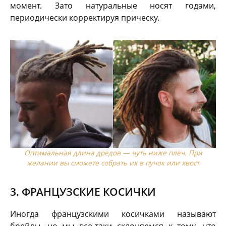
момент. Зато натуральные носят годами,
периодически корректируя прическу.
Оптимальная длина дредов — чуть ниже плеч. При
желании вы сможете собрать их в пучок или хвост
3. ФРАНЦУЗСКИЕ КОСИЧКИ
Иногда французскими косичками называют
брейды, но мы все-таки склоняемся к тому, что