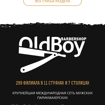
ВСЕ СТАТЬИ РАЗДЕЛА
299
ФИЛИАЛА
В 11 СТРАНАХ И 7 СТОЛИЦАХ
КРУПНЕЙШАЯ МЕЖДУНАРОДНАЯ СЕТЬ МУЖСКИХ
ПАРИКМАХЕРСКИХ