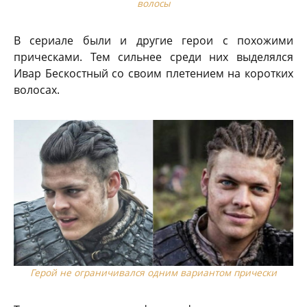
волосы
В сериале были и другие герои с похожими
прическами. Тем сильнее среди них выделялся
Ивар Бескостный со своим плетением на коротких
волосах.
Герой не ограничивался одним вариантом прически