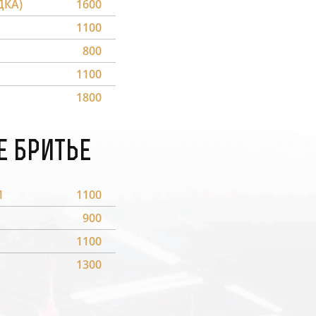
ДКА)
1600
1100
800
1100
1800
е бритье
М
1100
900
1100
1300