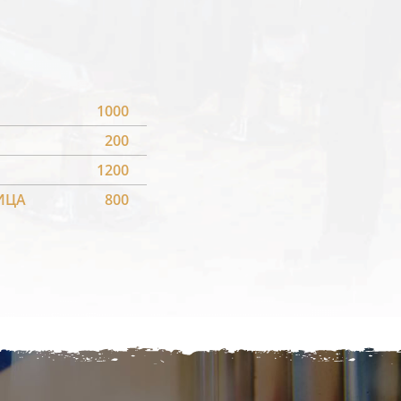
1000
200
1200
ИЦА
800