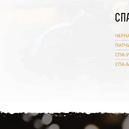
Сп
ЧЕРНА
ПАТЧИ
СПА-
СПА-