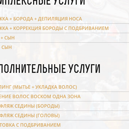
мплексные услуги
ЖКА + БОРОДА + ДЕПИЛЯЦИЯ НОСА
ЖКА + КОРРЕКЦИЯ БОРОДЫ С ПОДБРИВАНИЕМ
 + СЫН
+ СЫН
полнительные услуги
ЛИНГ (МЫТЬЕ + УКЛАДКА ВОЛОС)
ЕНИЕ ВОЛОС ВОСКОМ ОДНА ЗОНА
ФЛЯЖ СЕДИНЫ (БОРОДЫ)
ФЛЯЖ СЕДИНЫ (ГОЛОВЫ)
ТОВКА С ПОДБРИВАНИЕМ