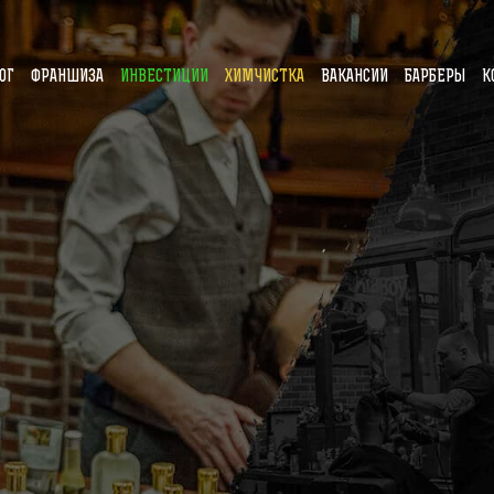
ОГ
ФРАНШИЗА
ИНВЕСТИЦИИ
ХИМЧИСТКА
ВАКАНСИИ
БАРБЕРЫ
К