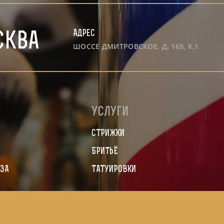
Адрес
сква
ШОССЕ ДМИТРОВСКОЕ, Д. 169, К.1
ю
Услуги
я
СТРИЖКИ
БРИТЬЁ
ЗА
ТАТУИРОВКИ