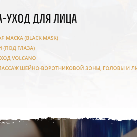
а-уход для лица
Я МАСКА (BLACK MASK)
 (ПОД ГЛАЗА)
УХОД VOLCANO
МАССАЖ ШЕЙНО-ВОРОТНИКОВОЙ ЗОНЫ, ГОЛОВЫ И Л