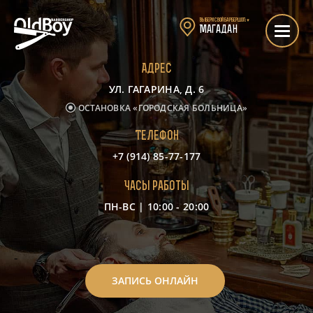
Выбери свой барбершоп:
▼
Магадан
Адрес
УЛ. ГАГАРИНА, Д. 6
ОСТАНОВКА «ГОРОДСКАЯ БОЛЬНИЦА»
Телефон
+7 (914) 85-77-177
Часы работы
ПН-ВС | 10:00 - 20:00
-
ЗАПИСЬ ОНЛАЙН