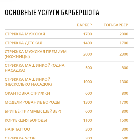
Основные услуги барбершопа
БАРБЕР
ТОП-БАРБЕР
СТРИЖКА МУЖСКАЯ
1700
2000
СТРИЖКА ДЕТСКАЯ
1400
1700
СТРИЖКА МУЖСКАЯ ПРЕМИУМ
2000
2300
(НОЖНИЦЫ)
СТРИЖКА МАШИНКОЙ (ОДНА
500
800
НАСАДКА)
СТРИЖКА МАШИНКОЙ
1000
1300
(НЕСКОЛЬКО НАСАДОК)
ОКАНТОВКА СТРИЖКИ
600
800
МОДЕЛИРОВАНИЕ БОРОДЫ
1300
1700
БРИТЬЁ (ТРИММЕР, ШЕЙВЕР)
600
800
КОРРЕКЦИЯ БОРОДЫ
1100
1500
HAIR TATTOO
300
300
СТРИЖКА УСОВ
300
500