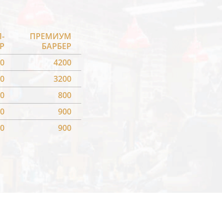
-
ПРЕМИУМ
Р
БАРБЕР
0
4200
0
3200
0
800
0
900
0
900