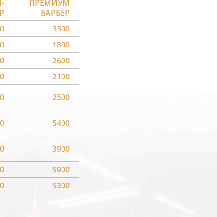
-
ПРЕМИУМ
Р
БАРБЕР
0
3300
0
1800
0
2600
0
2100
0
2500
0
5400
0
3900
0
5900
0
5300