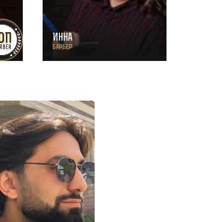
Инна
Барбер