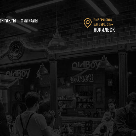
Выбери свой
ОНТАКТЫ
ФИЛИАЛЫ
барбершоп:
▼
Норильск
-