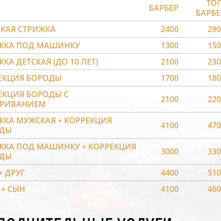
ТОП
БАРБЕР
БАРБЕ
КАЯ СТРИЖКА
2400
290
ЖКА ПОД МАШИНКУ
1300
150
КА ДЕТСКАЯ (ДО 10 ЛЕТ)
2100
230
ЕКЦИЯ БОРОДЫ
1700
180
ЕКЦИЯ БОРОДЫ С
2100
220
РИВАНИЕМ
ЖКА МУЖСКАЯ + КОРРЕКЦИЯ
4100
470
ДЫ
ЖКА ПОД МАШИНКУ + КОРРЕКЦИЯ
3000
330
ДЫ
+ ДРУГ
4400
510
 + СЫН
4100
460