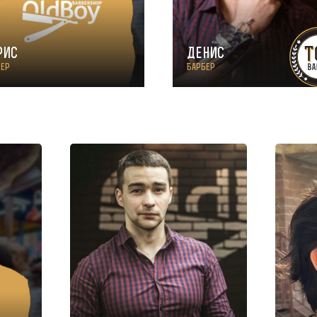
рис
Денис
бер
Барбер