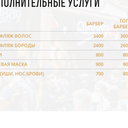
полнительные услуги
ТОП
БАРБЕР
БАРБЕ
ФЛЯЖ ВОЛОС
3400
360
ФЛЯЖ БОРОДЫ
2400
260
И
800
80
ЕВАЯ МАСКА
900
90
 (УШИ, НОС,БРОВИ)
700
80