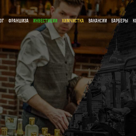
ОГ
ФРАНШИЗА
ИНВЕСТИЦИИ
ХИМЧИСТКА
ВАКАНСИИ
БАРБЕРЫ
К