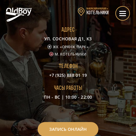
Выбери свой барбершоп:
▼
Котельники
Адрес
УЛ. СОСНОВАЯ Д1, К3
ЖК «ОРАНЖ ПАРК»
М. КОТЕЛЬНИКИ
Телефон
+7 (925) 888 01 19
Часы работы
ПН - ВС | 10:00 - 22:00
-
ЗАПИСЬ ОНЛАЙН