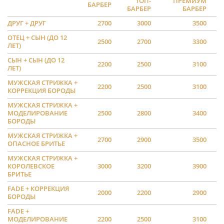
ТОП-
ПРЕМИУМ
БАРБЕР
БАРБЕР
БАРБЕР
ДРУГ + ДРУГ
2700
3000
3500
ОТЕЦ + СЫН (ДО 12
2500
2700
3300
ЛЕТ)
СЫН + СЫН (ДО 12
2200
2500
3100
ЛЕТ)
МУЖСКАЯ СТРИЖКА +
2200
2500
3100
КОРРЕКЦИЯ БОРОДЫ
МУЖСКАЯ СТРИЖКА +
МОДЕЛИРОВАНИЕ
2500
2800
3400
БОРОДЫ
МУЖСКАЯ СТРИЖКА +
2700
2900
3500
ОПАСНОЕ БРИТЬЕ
МУЖСКАЯ СТРИЖКА +
КОРОЛЕВСКОЕ
3000
3200
3900
БРИТЬЕ
FADE + КОРРЕКЦИЯ
2000
2200
2900
БОРОДЫ
FADE +
МОДЕЛИРОВАНИЕ
2200
2500
3100