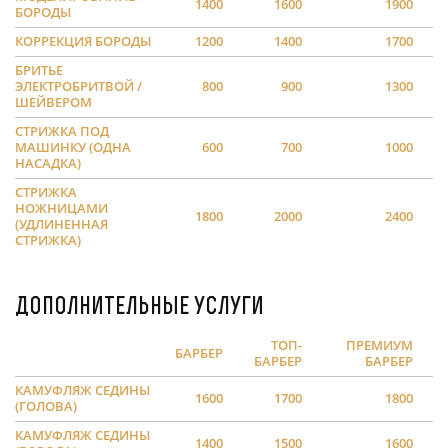
1400
1600
1900
БОРОДЫ
КОРРЕКЦИЯ БОРОДЫ
1200
1400
1700
БРИТЬЕ
ЭЛЕКТРОБРИТВОЙ /
800
900
1300
ШЕЙВЕРОМ
СТРИЖКА ПОД
МАШИНКУ (ОДНА
600
700
1000
НАСАДКА)
СТРИЖКА
НОЖНИЦАМИ
1800
2000
2400
(УДЛИНЕННАЯ
СТРИЖКА)
Дополнительные услуги
ТОП-
ПРЕМИУМ
БАРБЕР
БАРБЕР
БАРБЕР
КАМУФЛЯЖ СЕДИНЫ
1600
1700
1800
(ГОЛОВА)
КАМУФЛЯЖ СЕДИНЫ
1400
1500
1600