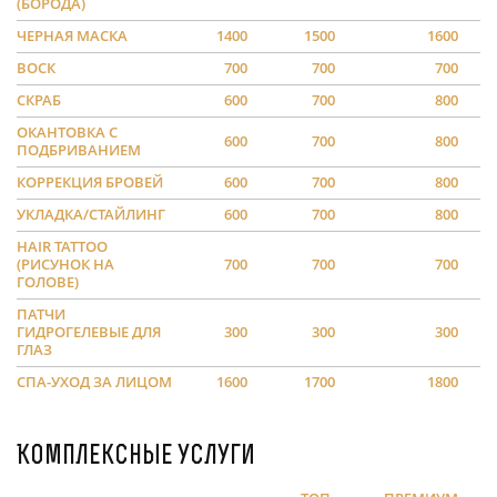
(БОРОДА)
ЧЕРНАЯ МАСКА
1400
1500
1600
ВОСК
700
700
700
СКРАБ
600
700
800
ОКАНТОВКА С
600
700
800
ПОДБРИВАНИЕМ
КОРРЕКЦИЯ БРОВЕЙ
600
700
800
УКЛАДКА/СТАЙЛИНГ
600
700
800
HAIR TATTOO
(РИСУНОК НА
700
700
700
ГОЛОВЕ)
ПАТЧИ
ГИДРОГЕЛЕВЫЕ ДЛЯ
300
300
300
ГЛАЗ
СПА-УХОД ЗА ЛИЦОМ
1600
1700
1800
Комплексные услуги