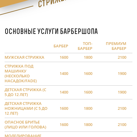
Основные услуги барбершопа
ТОП-
ПРЕМИУМ
БАРБЕР
БАРБЕР
БАРБЕР
МУЖСКАЯ СТРИЖКА
1600
1800
2100
СТРИЖКА ПОД
МАШИНКУ
1400
1600
1900
(НЕСКОЛЬКО
НАСАДОК/FADE)
ДЕТСКАЯ СТРИЖКА (С
1400
1600
1900
5 ДО 12 ЛЕТ)
ДЕТСКАЯ СТРИЖКА
НОЖНИЦАМИ (С 5 ДО
1600
1800
2100
12 ЛЕТ)
ОПАСНОЕ БРИТЬЕ
1600
1800
2100
(ЛИЦО ИЛИ ГОЛОВА)
МОДЕЛИРОВАНИЕ