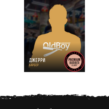
Джерри
Барбер