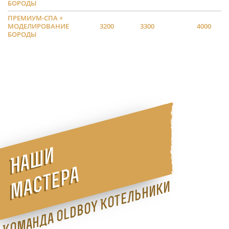
БОРОДЫ
ПРЕМИУМ-СПА +
МОДЕЛИРОВАНИЕ
3200
3300
4000
БОРОДЫ
Наши
мастера
Команда Oldboy Котельники