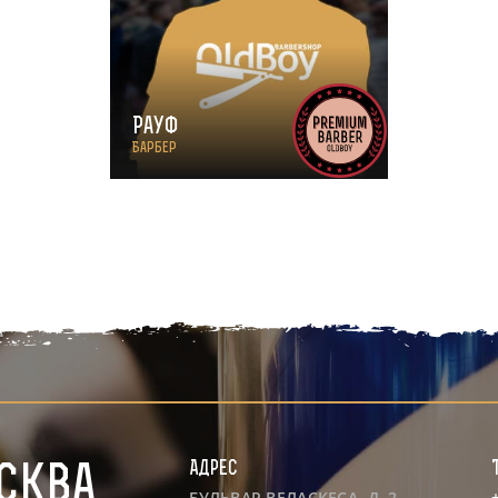
Рауф
Барбер
Адрес
сква
БУЛЬВАР ВЕЛАСКЕСА, Д. 2