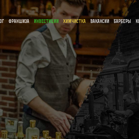
ОГ
ФРАНШИЗА
ИНВЕСТИЦИИ
ХИМЧИСТКА
ВАКАНСИИ
БАРБЕРЫ
К