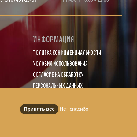
Информация
Политка конфиденциальности
Условия использования
Согласие на обработку
персональных данных
Принять все
Нет, спасибо
Онлайн-
запись
© 2014–2026 OLDBOY BARBERSHOP