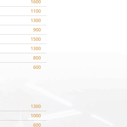
1600
1100
1300
900
1500
1300
800
600
1300
1000
600