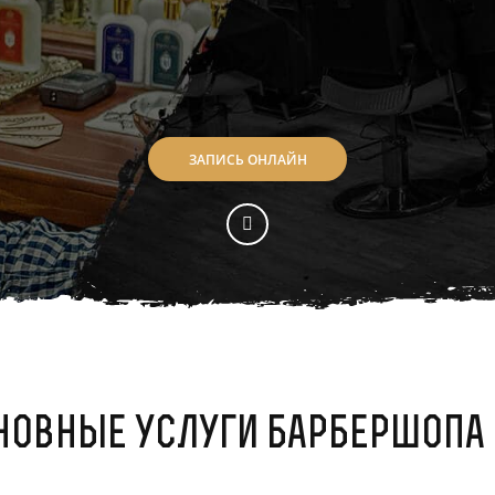
ЗАПИСЬ ОНЛАЙН
новные услуги барбершопа