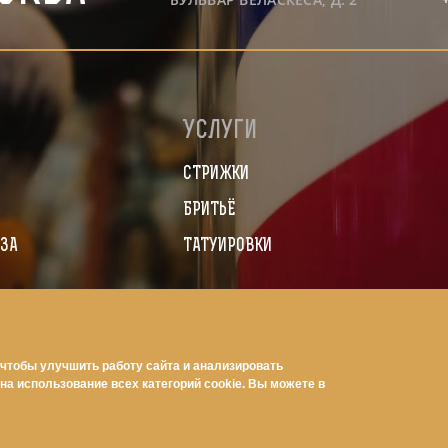
ю
Услуги
я
СТРИЖКИ
БРИТЬЁ
ЗА
ТАТУИРОВКИ
 чтобы улучшить работу сайта и анализировать
на использование всех категорий cookie. Вы можете в