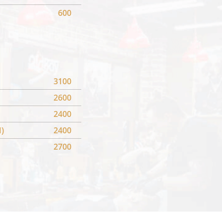
600
3100
2600
2400
)
2400
2700