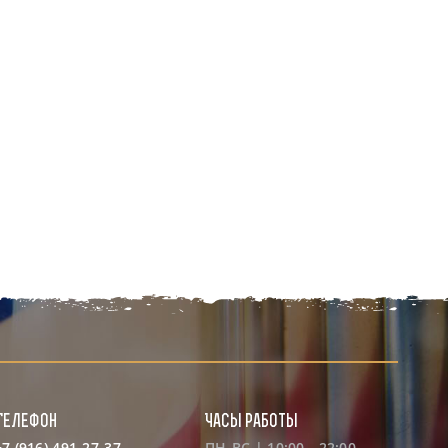
Телефон
Часы работы
+7 (916) 491-27-37
ПН-ВС | 10:00 - 22:00