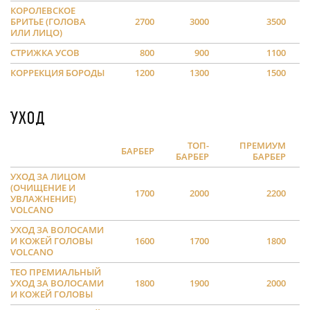
КОРОЛЕВСКОЕ
БРИТЬЕ (ГОЛОВА
2700
3000
3500
ИЛИ ЛИЦО)
СТРИЖКА УСОВ
800
900
1100
КОРРЕКЦИЯ БОРОДЫ
1200
1300
1500
Уход
ТОП-
ПРЕМИУМ
БАРБЕР
БАРБЕР
БАРБЕР
УХОД ЗА ЛИЦОМ
(ОЧИЩЕНИЕ И
1700
2000
2200
УВЛАЖНЕНИЕ)
VOLCANO
УХОД ЗА ВОЛОСАМИ
И КОЖЕЙ ГОЛОВЫ
1600
1700
1800
VOLCANO
TEO ПРЕМИАЛЬНЫЙ
УХОД ЗА ВОЛОСАМИ
1800
1900
2000
И КОЖЕЙ ГОЛОВЫ