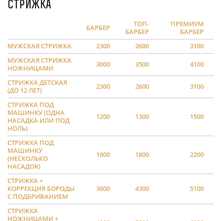
Стрижка
ТОП-
ПРЕМИУМ
БАРБЕР
БАРБЕР
БАРБЕР
МУЖСКАЯ СТРИЖКА
2300
2600
3100
МУЖСКАЯ СТРИЖКА
3000
3500
4100
НОЖНИЦАМИ
СТРИЖКА ДЕТСКАЯ
2300
2600
3100
(ДО 12 ЛЕТ)
СТРИЖКА ПОД
МАШИНКУ (ОДНА
1200
1300
1500
НАСАДКА ИЛИ ПОД
НОЛЬ)
СТРИЖКА ПОД
МАШИНКУ
1600
1800
2200
(НЕСКОЛЬКО
НАСАДОК)
СТРИЖКА +
КОРРЕКЦИЯ БОРОДЫ
3600
4300
5100
С ПОДБРИВАНИЕМ
СТРИЖКА
НОЖНИЦАМИ +