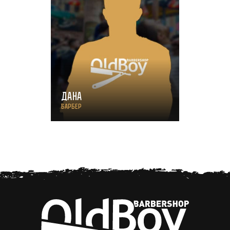
Дана
Барбер