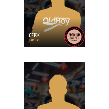
Серж
Барбер