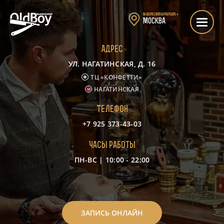
Выбери свой барбершоп:
▼
Москва
Адрес
УЛ. НАГАТИНСКАЯ, Д. 16
ТЦ «КОНФЕТТИ»
НАГАТИНСКАЯ
Телефон
+7 925 373-43-03
Часы работы
ПН-ВС | 10:00 - 22:00
-
ЗАПИСЬ ОНЛАЙН