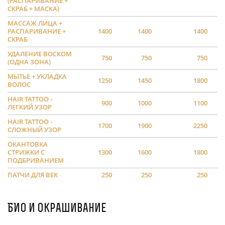
(РАСПАРИВАНИЕ +
СКРАБ + МАСКА)
МАССАЖ ЛИЦА +
РАСПАРИВАНИЕ +
1400
1400
1400
СКРАБ
УДАЛЕНИЕ ВОСКОМ
750
750
750
(ОДНА ЗОНА)
МЫТЬЕ + УКЛАДКА
1250
1450
1800
ВОЛОС
HAIR TATTOO -
900
1000
1100
ЛЕГКИЙ УЗОР
HAIR TATTOO -
1700
1900
2250
СЛОЖНЫЙ УЗОР
ОКАНТОВКА
СТРИЖКИ С
1300
1600
1800
ПОДБРИВАНИЕМ
ПАТЧИ ДЛЯ ВЕК
250
250
250
БИО и окрашивание