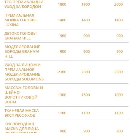
TEO ПРЕМИАЛЬНЫЙ
1800
1900
2000
УХОД ЗА БОРОДОЙ
ПРЕМИАЛЬНАЯ
МОЙКА ГОЛОВЫ
1400
1400
1400
LUXINA
ДЕТОКС ГОЛОВЫ
900
900
900
GRAHAM HILL
МОДЕЛИРОВАНИЕ
БОРОДЫ GRAHAM
900
900
900
HILL
УХОД ЗА ЛИЦОМ И
ПРЕМИАЛЬНОЕ
2300
2300
2300
МОДЕЛИРОВАНИЕ
БОРОДЫ SOLOMONS
МАССАЖ ГОЛОВЫ И
ШЕЙНО-
1300
1500
1800
ВОРОТНИКОВОЙ
ЗОНЫ
ТКАНЕВАЯ МАСКА
1100
1100
1100
ЭКСПРЕСС-УХОД
КИСЛОРОДНАЯ
МАСКА ДЛЯ ЛИЦА
900
900
900