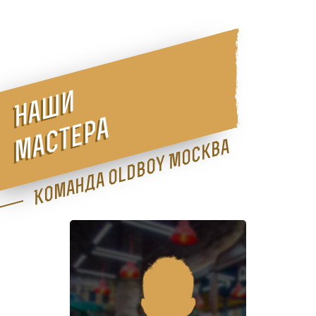
Наши
мастера
Команда Oldboy Москва