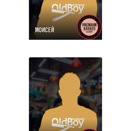
Моисей