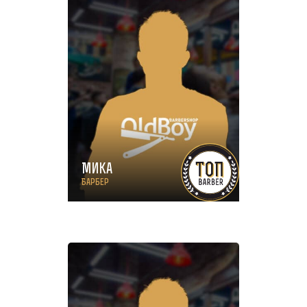
Мика
Барбер