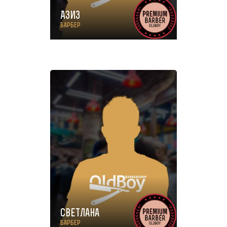
Азиз
Барбер
Светлана
Барбер