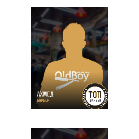
Ахмед
Барбер