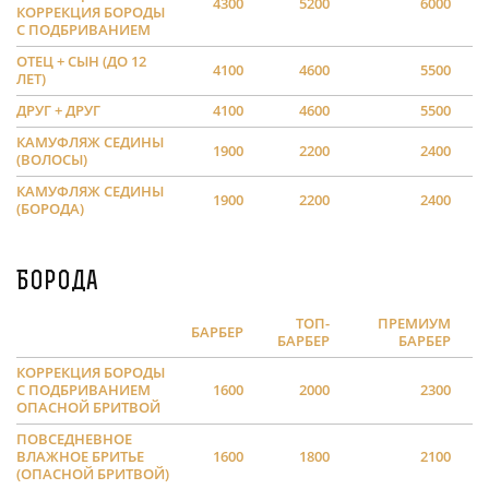
4300
5200
6000
КОРРЕКЦИЯ БОРОДЫ
С ПОДБРИВАНИЕМ
ОТЕЦ + СЫН (ДО 12
4100
4600
5500
ЛЕТ)
ДРУГ + ДРУГ
4100
4600
5500
КАМУФЛЯЖ СЕДИНЫ
1900
2200
2400
(ВОЛОСЫ)
КАМУФЛЯЖ СЕДИНЫ
1900
2200
2400
(БОРОДА)
Борода
ТОП-
ПРЕМИУМ
БАРБЕР
БАРБЕР
БАРБЕР
КОРРЕКЦИЯ БОРОДЫ
С ПОДБРИВАНИЕМ
1600
2000
2300
ОПАСНОЙ БРИТВОЙ
ПОВСЕДНЕВНОЕ
ВЛАЖНОЕ БРИТЬЕ
1600
1800
2100
(ОПАСНОЙ БРИТВОЙ)