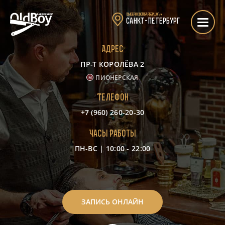
Выбери свой барбершоп:
▼
Санкт-Петербург
Адрес
ПР-Т КОРОЛЁВА 2
ПИОНЕРСКАЯ
Телефон
+7 (960) 260-20-30
Часы работы
ПН-ВС | 10:00 - 22:00
-
ЗАПИСЬ ОНЛАЙН