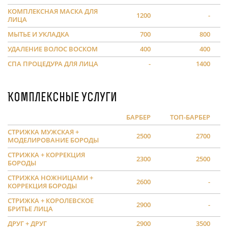
КОМПЛЕКСНАЯ МАСКА ДЛЯ
1200
-
ЛИЦА
МЫТЬЕ И УКЛАДКА
700
800
УДАЛЕНИЕ ВОЛОС ВОСКОМ
400
400
СПА ПРОЦЕДУРА ДЛЯ ЛИЦА
-
1400
Комплексные услуги
БАРБЕР
ТОП-БАРБЕР
СТРИЖКА МУЖСКАЯ +
2500
2700
МОДЕЛИРОВАНИЕ БОРОДЫ
СТРИЖКА + КОРРЕКЦИЯ
2300
2500
БОРОДЫ
СТРИЖКА НОЖНИЦАМИ +
2600
-
КОРРЕКЦИЯ БОРОДЫ
СТРИЖКА + КОРОЛЕВСКОЕ
2900
-
БРИТЬЕ ЛИЦА
ДРУГ + ДРУГ
2900
3500