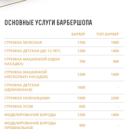
Основные услуги барбершопа
БАРБЕР
ТОП-БАРБЕР
СТРИЖКА МУЖСКАЯ
1700
1900
СТРИЖКА ДЕТСКАЯ (ДО 12 ЛЕТ)
1200
1400
СТРИЖКА МАШИНКОЙ (ОДНА
700
900
НАСАДКА)
СТРИЖКА МАШИНКОЙ
1200
1400
(НЕСКОЛЬКО НАСАДОК)
СТРИЖКА ДЕТСКАЯ
1600
-
(УДЛИНЕННАЯ)
СТРИЖКА НОЖНИЦАМИ
1900
2200
СТРИЖКА УСОВ
600
-
МОДЕЛИРОВАНИЕ БОРОДЫ
1200
1400
МОДЕЛИРОВАНИЕ БОРОДЫ
900
-
ПРЕМИАЛЬНОЕ