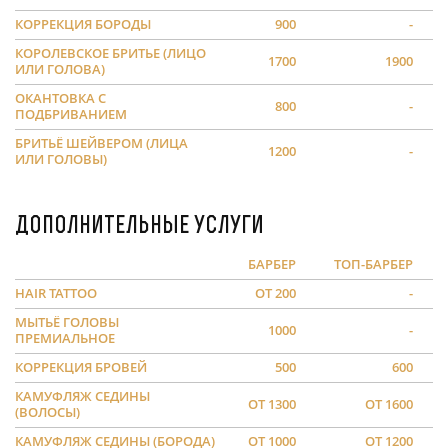
КОРРЕКЦИЯ БОРОДЫ
900
-
КОРОЛЕВСКОЕ БРИТЬЕ (ЛИЦО
1700
1900
ИЛИ ГОЛОВА)
ОКАНТОВКА С
800
-
ПОДБРИВАНИЕМ
БРИТЬЁ ШЕЙВЕРОМ (ЛИЦА
1200
-
ИЛИ ГОЛОВЫ)
Дополнительные услуги
БАРБЕР
ТОП-БАРБЕР
HAIR TATTOO
ОТ 200
-
МЫТЬЁ ГОЛОВЫ
1000
-
ПРЕМИАЛЬНОЕ
КОРРЕКЦИЯ БРОВЕЙ
500
600
КАМУФЛЯЖ СЕДИНЫ
ОТ 1300
ОТ 1600
(ВОЛОСЫ)
КАМУФЛЯЖ СЕДИНЫ (БОРОДА)
ОТ 1000
ОТ 1200