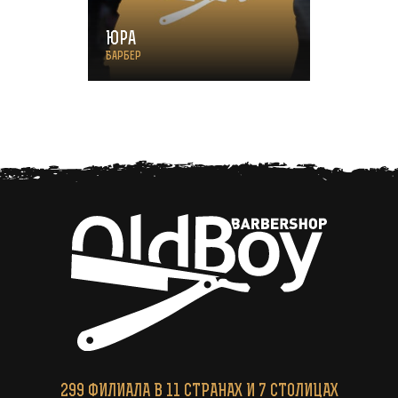
Юра
Барбер
299
ФИЛИАЛА
В 11 СТРАНАХ И 7 СТОЛИЦАХ