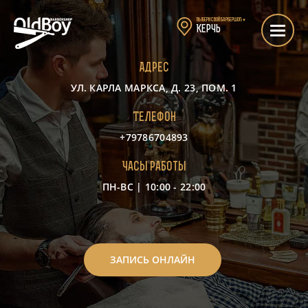
Выбери свой барбершоп:
▼
Керчь
Адрес
УЛ. КАРЛА МАРКСА, Д. 23, ПОМ. 1
Телефон
+79786704893
Часы работы
ПН-ВС | 10:00 - 22:00
-
ЗАПИСЬ ОНЛАЙН