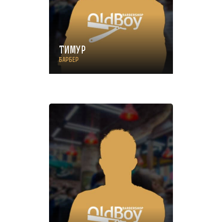
Тимур
Барбер