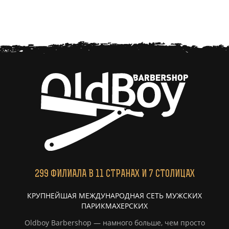
299
ФИЛИАЛА
В 11 СТРАНАХ И 7 СТОЛИЦАХ
КРУПНЕЙШАЯ МЕЖДУНАРОДНАЯ СЕТЬ МУЖСКИХ
ПАРИКМАХЕРСКИХ
Oldboy Barbershop — намного больше, чем просто