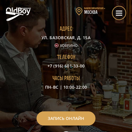
Выбери свой барбершоп:
▼
Москва
Адрес
УЛ. БАЗОВСКАЯ, Д. 15А
ХОВРИНО
Телефон
+7 (916) 601-33-00
Часы работы
ПН-ВС | 10:00-22:00
-
ЗАПИСЬ ОНЛАЙН