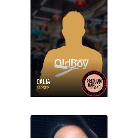
Саша
Барбер