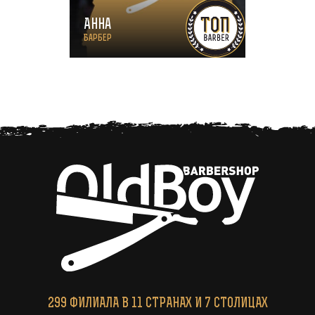
Анна
Барбер
299
ФИЛИАЛА
В 11 СТРАНАХ И 7 СТОЛИЦАХ