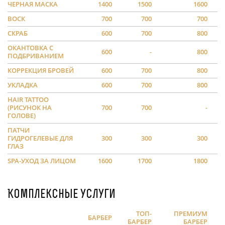
ЧЕРНАЯ МАСКА
1400
1500
1600
ВОСК
700
700
700
СКРАБ
600
700
800
ОКАНТОВКА С
600
-
800
ПОДБРИВАНИЕМ
КОРРЕКЦИЯ БРОВЕЙ
600
700
800
УКЛАДКА
600
700
800
HAIR TATTOO
(РИСУНОК НА
700
700
-
ГОЛОВЕ)
ПАТЧИ
ГИДРОГЕЛЕВЫЕ ДЛЯ
300
300
300
ГЛАЗ
SPA-УХОД ЗА ЛИЦОМ
1600
1700
1800
Комплексные услуги
ТОП-
ПРЕМИУМ
БАРБЕР
БАРБЕР
БАРБЕР