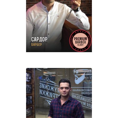
Сардор
Барбер