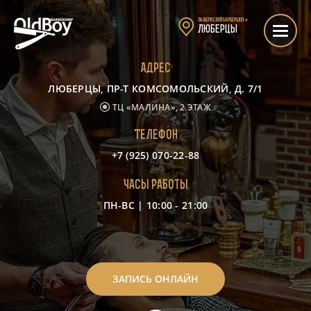
Выбери свой барбершоп:
▼
Люберцы
Адрес
ЛЮБЕРЦЫ, ПР-Т КОМСОМОЛЬСКИЙ, Д. 7/1
ТЦ «МАЛИНА», 2 ЭТАЖ
Телефон
+7 (925) 070-22-88
Часы работы
ПН-ВС | 10:00 - 21:00
-
ЗАПИСЬ ОНЛАЙН