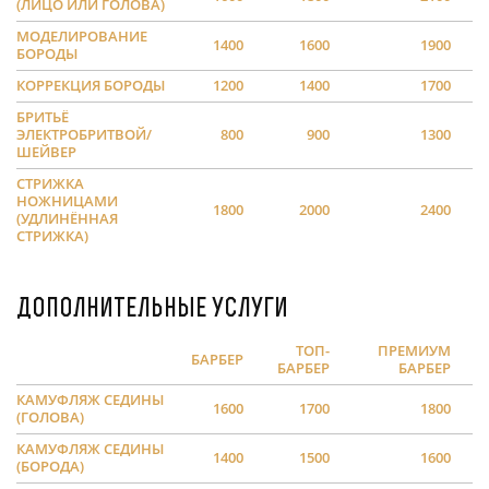
(ЛИЦО ИЛИ ГОЛОВА)
МОДЕЛИРОВАНИЕ
1400
1600
1900
БОРОДЫ
КОРРЕКЦИЯ БОРОДЫ
1200
1400
1700
БРИТЬЁ
ЭЛЕКТРОБРИТВОЙ/
800
900
1300
ШЕЙВЕР
СТРИЖКА
НОЖНИЦАМИ
1800
2000
2400
(УДЛИНЁННАЯ
СТРИЖКА)
Дополнительные услуги
ТОП-
ПРЕМИУМ
БАРБЕР
БАРБЕР
БАРБЕР
КАМУФЛЯЖ СЕДИНЫ
1600
1700
1800
(ГОЛОВА)
КАМУФЛЯЖ СЕДИНЫ
1400
1500
1600
(БОРОДА)