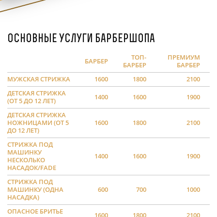
Основные услуги барбершопа
ТОП-
ПРЕМИУМ
БАРБЕР
БАРБЕР
БАРБЕР
МУЖСКАЯ СТРИЖКА
1600
1800
2100
ДЕТСКАЯ СТРИЖКА
1400
1600
1900
(ОТ 5 ДО 12 ЛЕТ)
ДЕТСКАЯ СТРИЖКА
НОЖНИЦАМИ (ОТ 5
1600
1800
2100
ДО 12 ЛЕТ)
СТРИЖКА ПОД
МАШИНКУ
1400
1600
1900
НЕСКОЛЬКО
НАСАДОК/FADE
СТРИЖКА ПОД
МАШИНКУ (ОДНА
600
700
1000
НАСАДКА)
ОПАСНОЕ БРИТЬЕ
1600
1800
2100