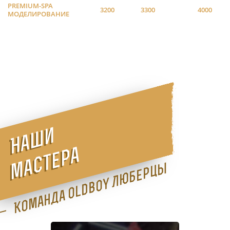
PREMIUM-SPA
3200
3300
4000
МОДЕЛИРОВАНИЕ
Наши
мастера
Команда Oldboy Люберцы