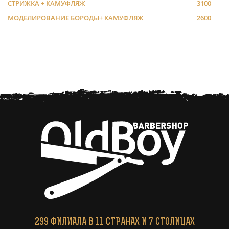
СТРИЖКА + КАМУФЛЯЖ
3100
МОДЕЛИРОВАНИЕ БОРОДЫ+ КАМУФЛЯЖ
2600
299
ФИЛИАЛА
В 11 СТРАНАХ И 7 СТОЛИЦАХ