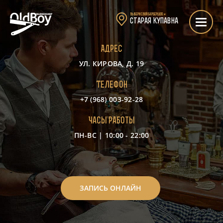
Выбери свой барбершоп:
▼
Старая Купавна
Адрес
УЛ. КИРОВА, Д. 19
Телефон
+7 (968) 003-92-28
Часы работы
ПН-ВС | 10:00 - 22:00
-
ЗАПИСЬ ОНЛАЙН