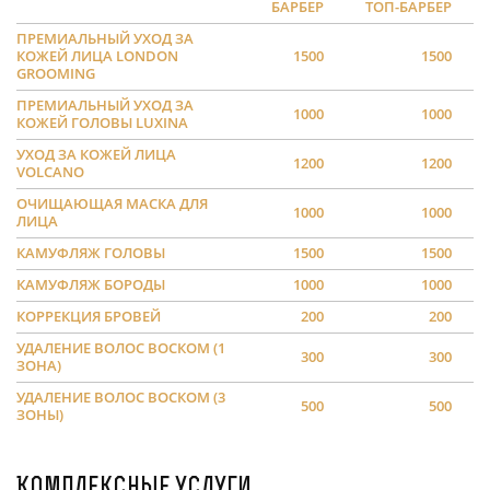
БАРБЕР
ТОП-БАРБЕР
ПРЕМИАЛЬНЫЙ УХОД ЗА
КОЖЕЙ ЛИЦА LONDON
1500
1500
GROOMING
ПРЕМИАЛЬНЫЙ УХОД ЗА
1000
1000
КОЖЕЙ ГОЛОВЫ LUXINA
УХОД ЗА КОЖЕЙ ЛИЦА
1200
1200
VOLCANO
ОЧИЩАЮЩАЯ МАСКА ДЛЯ
1000
1000
ЛИЦА
КАМУФЛЯЖ ГОЛОВЫ
1500
1500
КАМУФЛЯЖ БОРОДЫ
1000
1000
КОРРЕКЦИЯ БРОВЕЙ
200
200
УДАЛЕНИЕ ВОЛОС ВОСКОМ (1
300
300
ЗОНА)
УДАЛЕНИЕ ВОЛОС ВОСКОМ (3
500
500
ЗОНЫ)
Комплексные услуги