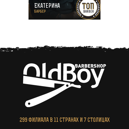
Екатерина
Барбер
299
ФИЛИАЛА
В 11 СТРАНАХ И 7 СТОЛИЦАХ