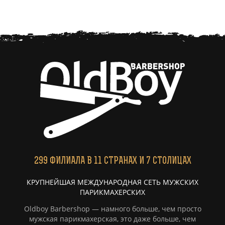
299
ФИЛИАЛА
В 11 СТРАНАХ И 7 СТОЛИЦАХ
КРУПНЕЙШАЯ МЕЖДУНАРОДНАЯ СЕТЬ МУЖСКИХ
ПАРИКМАХЕРСКИХ
Oldboy Barbershop — намного больше, чем просто
мужская парикмахерская, это даже больше, чем