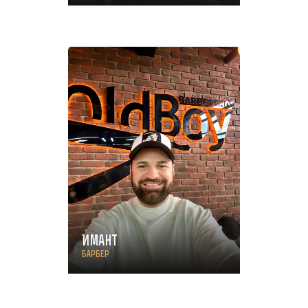
Имант
Барбер