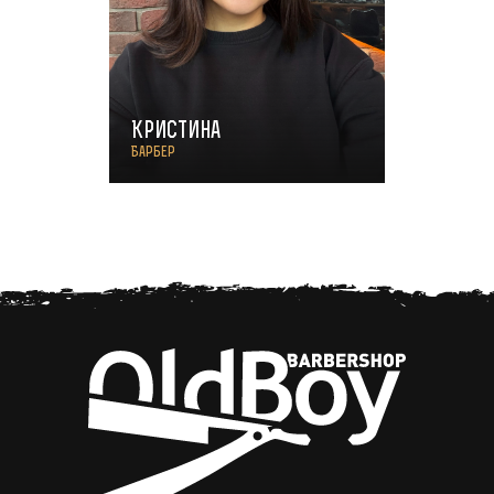
Кристина
Барбер