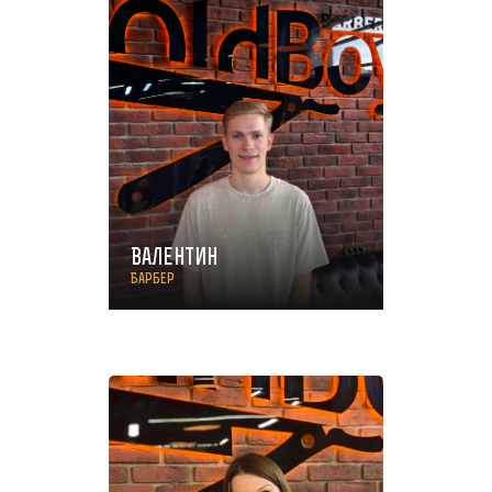
Валентин
Барбер