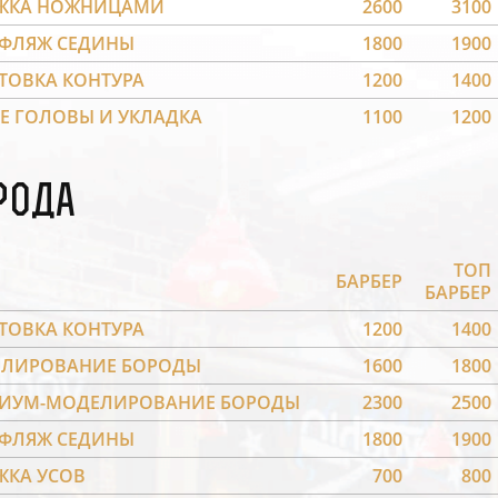
ЖКА НОЖНИЦАМИ
2600
3100
ФЛЯЖ СЕДИНЫ
1800
1900
ТОВКА КОНТУРА
1200
1400
Е ГОЛОВЫ И УКЛАДКА
1100
1200
рода
ТОП
БАРБЕР
БАРБЕР
ТОВКА КОНТУРА
1200
1400
ЛИРОВАНИЕ БОРОДЫ
1600
1800
ИУМ-МОДЕЛИРОВАНИЕ БОРОДЫ
2300
2500
ФЛЯЖ СЕДИНЫ
1800
1900
ЖКА УСОВ
700
800