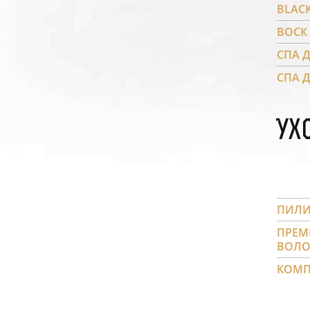
BLAC
ВОСК
СПА 
СПА 
Ух
ПИЛИ
ПРЕМ
ВОЛ
КОМП