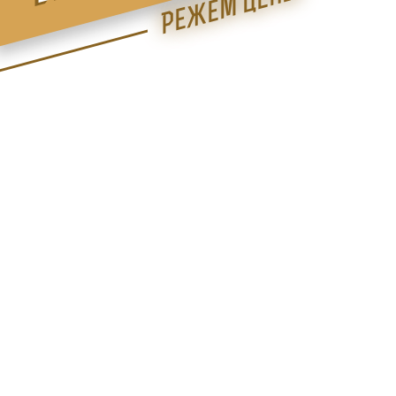
Режем цены