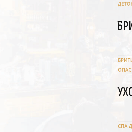
ДЕТО
Бр
БРИТ
ОПАС
Ух
СПА 