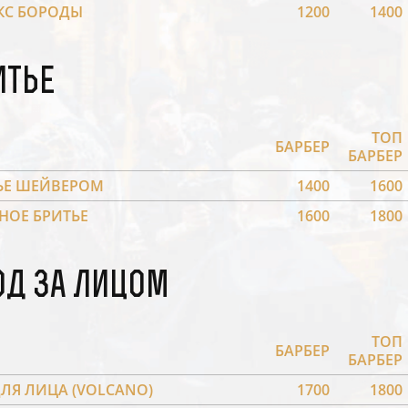
КС БОРОДЫ
1200
1400
итье
ТОП
БАРБЕР
БАРБЕР
ЬЕ ШЕЙВЕРОМ
1400
1600
НОЕ БРИТЬЕ
1600
1800
од за лицом
ТОП
БАРБЕР
БАРБЕР
ДЛЯ ЛИЦА (VOLCANO)
1700
1800