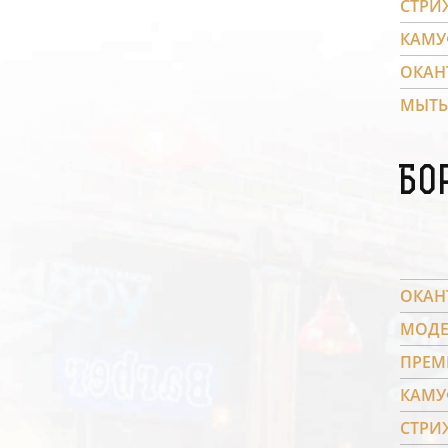
СТРИ
КАМУ
ОКАН
МЫТЬ
Бо
ОКАН
МОДЕ
ПРЕМ
КАМУ
СТРИ