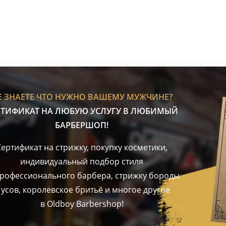
Е ЗНАЕТЕ ЧТО НУЖНО ВАШЕМУ МУЖЧИНЕ?
РТИФИКАТ НА ЛЮБУЮ УСЛУГУ В ЛЮБИМЫЙ
БАРБЕРШОП!
Сертификат на стрижку, покупку косметики,
индивидуальный подбор стиля
профессионального барбера, стрижку бороды
 усов, королевское бритьё и многое другое
в Oldboy Barbershop!