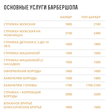
Основные услуги барбершопа
БАРБЕР
ТОП-БАРБЕР
СТРИЖКА МУЖСКАЯ
1800
2100
СТРИЖКА МУЖСКАЯ НА
2100
2400
НОЖНИЦАХ
СТРИЖКА ДЕТСКАЯ (С 3 ДО 10
1600
1800
ЛЕТ)
СТРИЖКА МАШИНКОЙ
1300
1600
СТРИЖКА МАШИНКОЙ (2
1500
1500
НАСАДКИ)
ОФОРМЛЕНИЕ БОРОДЫ
1400
1600
КАМУФЛЯЖ БОРОДЫ
1500
1800
КАМУФЛЯЖ ГОЛОВЫ
1700
1700-2100
СТРИЖКА + КОРРЕКЦИЯ
2900
3200
БОРОДЫ
ВЛАЖНОЕ БРИТЬЁ
(КЛАССИЧЕСКОЕ БРИТЬЁ
1800
1600