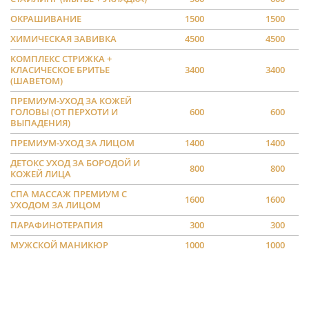
ОКРАШИВАНИЕ
1500
1500
ХИМИЧЕСКАЯ ЗАВИВКА
4500
4500
КОМПЛЕКС СТРИЖКА +
КЛАСИЧЕСКОЕ БРИТЬЕ
3400
3400
(ШАВЕТОМ)
ПРЕМИУМ-УХОД ЗА КОЖЕЙ
ГОЛОВЫ (ОТ ПЕРХОТИ И
600
600
ВЫПАДЕНИЯ)
ПРЕМИУМ-УХОД ЗА ЛИЦОМ
1400
1400
ДЕТОКС УХОД ЗА БОРОДОЙ И
800
800
КОЖЕЙ ЛИЦА
СПА МАССАЖ ПРЕМИУМ С
1600
1600
УХОДОМ ЗА ЛИЦОМ
ПАРАФИНОТЕРАПИЯ
300
300
МУЖСКОЙ МАНИКЮР
1000
1000