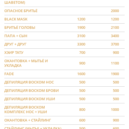
ШАВЕТОМ)
ОПАСНОЕ БРИТЬЁ
2000
BLACK MASK
1200
1200
БРИТЬЁ ГОЛОВЫ
1900
2100
ПАПА + СЫН
3100
3400
ДРУГ + ДРУГ
3300
3700
ХЭИР ТАТУ
700
900
ОКАНТОВКА + МЫТЬЁ И
900
1100
УКЛАДКА
FADE
1600
1900
ДЕПИЛЯЦИЯ ВОСКОМ НОС
500
500
ДЕПИЛЯЦИЯ ВОСКОМ БРОВИ
500
500
ДЕПИЛЯЦИЯ ВОСКОМ УШИ
500
500
ДЕПИЛЯЦИЯ ВОСКОМ
800
1000
КОМПЛЕКС НОС + УШИ
ОКАНТОВКА + СТАЙЛИНГ
600
900
СТАЙЛИНГ (МЫТЬЕ + УКЛАДКА)
500
600