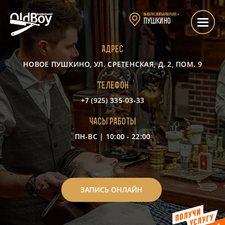
Выбери свой барбершоп:
▼
Пушкино
Адрес
НОВОЕ ПУШКИНО, УЛ. СРЕТЕНСКАЯ, Д. 2, ПОМ. 9
Телефон
+7 (925) 335-03-33
Часы работы
ПН-ВС | 10:00 - 22:00
-
ЗАПИСЬ ОНЛАЙН