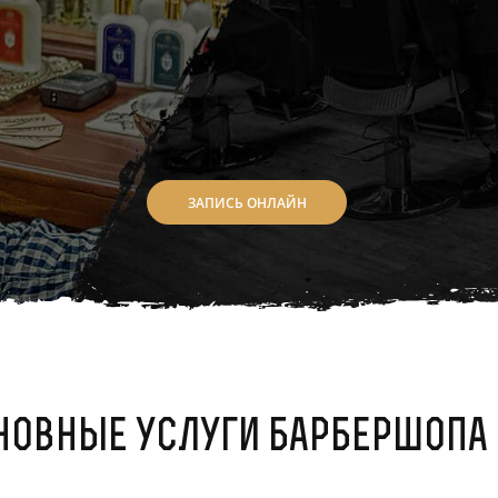
ЗАПИСЬ ОНЛАЙН
новные услуги барбершопа