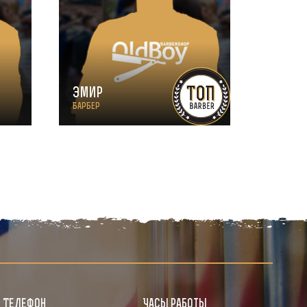
Эмир
Барбер
Телефон
Часы работы