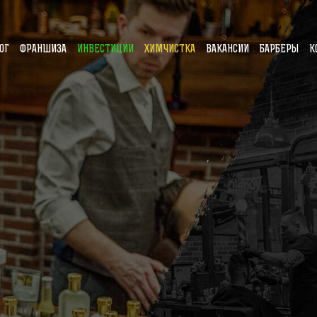
ОГ
ФРАНШИЗА
ИНВЕСТИЦИИ
ХИМЧИСТКА
ВАКАНСИИ
БАРБЕРЫ
К