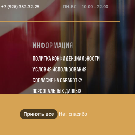
+7 (926) 352-32-25
ПН-ВС | 10:00 - 22:00
Информация
Политка конфиденциальности
Условия использования
Согласие на обработку
персональных данных
Принять все
Нет, спасибо
Онлайн-
запись
© 2014–2026 OLDBOY BARBERSHOP