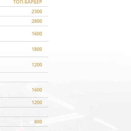
ТОП-БАРБЕР
2300
2800
1600
1800
1200
1600
1200
800