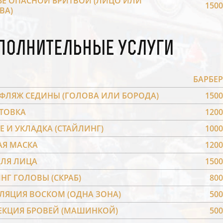
ЬЕ ОПАСНОЙ БРИТВОЙ (ЛИЦО ИЛИ
1500
ВА)
полнительные услуги
БАРБЕР
ФЛЯЖ СЕДИНЫ (ГОЛОВА ИЛИ БОРОДА)
1500
ТОВКА
1200
Е И УКЛАДКА (СТАЙЛИНГ)
1000
АЯ МАСКА
1200
ДЛЯ ЛИЦА
1500
НГ ГОЛОВЫ (СКРАБ)
800
ЛЯЦИЯ ВОСКОМ (ОДНА ЗОНА)
500
ЕКЦИЯ БРОВЕЙ (МАШИНКОЙ)
500