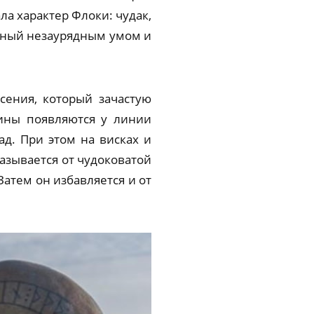
ла характер Флоки: чудак,
нный незаурядным умом и
сения, который зачастую
сины появляются у линии
ад. При этом на висках и
казывается от чудоковатой
Затем он избавляется и от