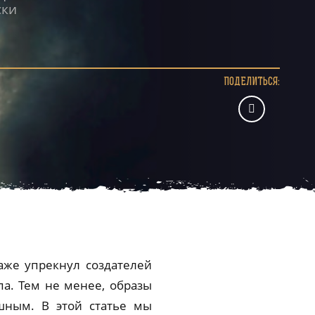
ски
ПОДЕЛИТЬСЯ:
аже упрекнул создателей
па. Тем не менее, образы
ушным. В этой статье мы