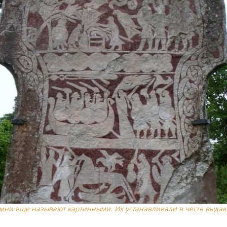
ни еще называют картинными. Их устанавливали в честь выда