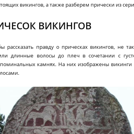
тоящих викингов, а также разберем прически из сери
ИЧЕСОК ВИКИНГОВ
бы рассказать правду о прическах викингов, не та
сили длинные волосы до плеч в сочетании с густ
 поминальных камнях. На них изображены викинги 
олосами.