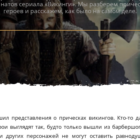
натов сериала «Викинги». Мы разберем приче
героев и расскажем, как было на самом деле.
шил представления о прическах викингов. Кто-то д
ерои выглядят так, будто только вышли из барбершо
 и других персонажей не могут оставить равнод