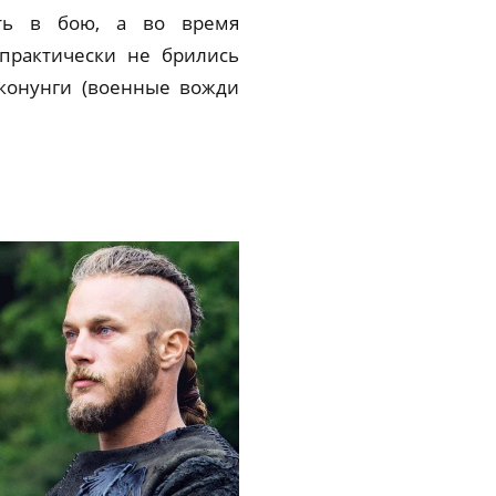
ть в бою, а во время
практически не брились
 конунги (военные вожди