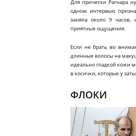
Для прически Рагнара н
одном интервью призна
заняла около 9 часов, 
приятные ощущения.
Если не брать во вниман
длинные волосы на макушк
идеально гладкой кожи м
в косички, которые у зат
ФЛОКИ