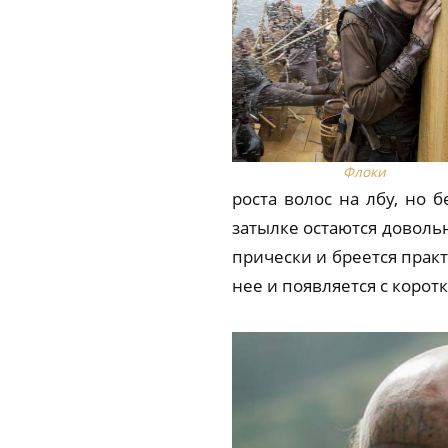
Флоки
роста волос на лбу, но 
затылке остаются довольн
прически и бреется практ
нее и появляется с корот