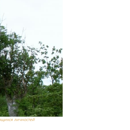
ющихся личностей