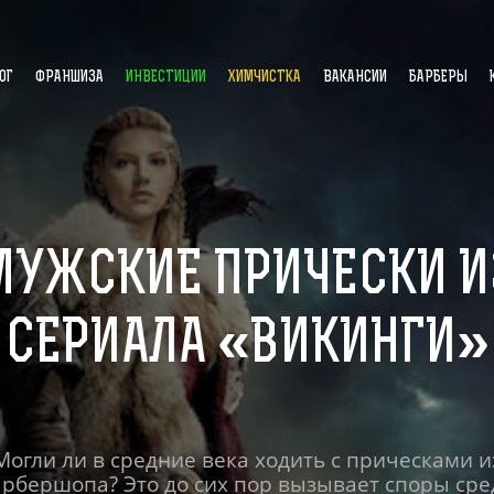
ОГ
ФРАНШИЗА
ИНВЕСТИЦИИ
ХИМЧИСТКА
ВАКАНСИИ
БАРБЕРЫ
МУЖСКИЕ ПРИЧЕСКИ И
СЕРИАЛА «ВИКИНГИ»
Могли ли в средние века ходить с прическами и
арбершопа? Это до сих пор вызывает споры сре