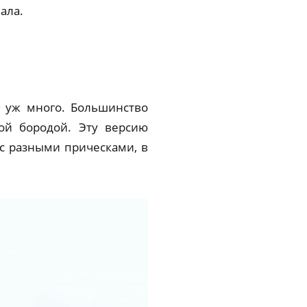
ала.
к уж много. Большинство
ой бородой. Эту версию
с разными прическами, в