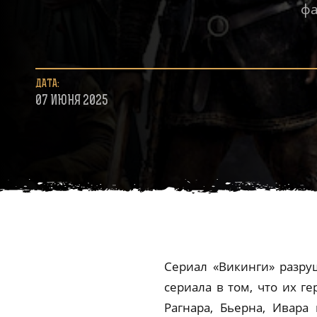
фа
ДАТА:
07 ИЮНЯ 2025
Сериал «Викинги» разру
сериала в том, что их г
Рагнара, Бьерна, Ивара