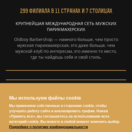
299
ФИЛИАЛА
В 11 СТРАНАХ И 7 СТОЛИЦАХ
КРУПНЕЙШАЯ МЕЖДУНАРОДНАЯ СЕТЬ МУЖСКИХ
ПАРИКМАХЕРСКИХ
Oldboy Barbershop — намного больше, чем просто
мужская парикмахерская, это даже больше, чем
мужской клуб по интересам, это именно то место,
где ты найдёшь себя и свой стиль.
Информация
Мы используем файлы cookie
Политка конфиденциальности
Мы применяем собственные и сторонние cookie, чтобы
Условия использования
улучшить работу сайта и анализировать трафик. Нажав
«Принять все», вы соглашаетесь на использование всех
Согласие на обработку персональных данных
категорий cookie. Вы можете в любой момент изменить выбор.
Подробнее о политике конфиденциальности