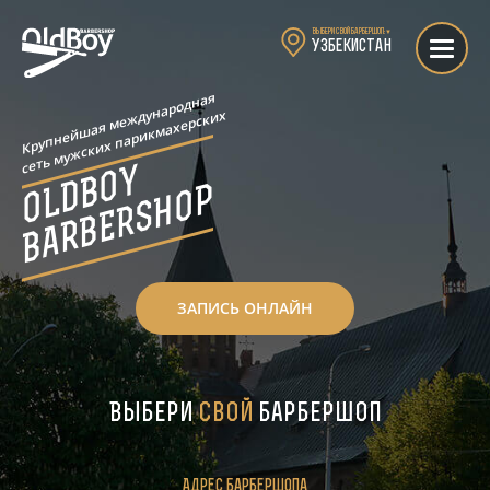
Выбери свой барбершоп:
▼
Узбекистан
Кру
п
не
й
шая
ме
народ
ная
сеть
му
жск
их
пар
ик
махерск
жду
их
OLDBOY
BARBERSHOP
ЗАПИСЬ ОНЛАЙН
Выбери
свой
барбершоп
Адрес барбершопа