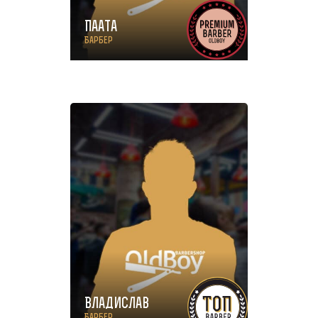
Паата
Барбер
Владислав
Барбер