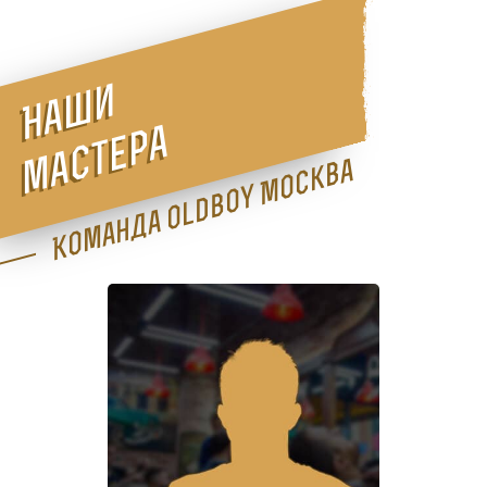
Наши
мастера
Команда Oldboy Москва