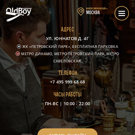
Выбери свой барбершоп:
▼
Москва
Адрес
УЛ. ЮННАТОВ Д. 4Г
ЖК «ПЕТРОВСКИЙ ПАРК», БЕСПЛАТНАЯ ПАРКОВКА
МЕТРО ДИНАМО, МЕТРО ПЕТРОВСКИЙ ПАРК, МЕТРО
САВЕЛОВСКАЯ.
Телефон
+7 495 999 68 68
Часы работы
ПН-ВС | 10:00 - 22:00
-