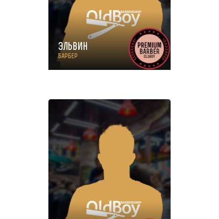
Эльвин
Барбер