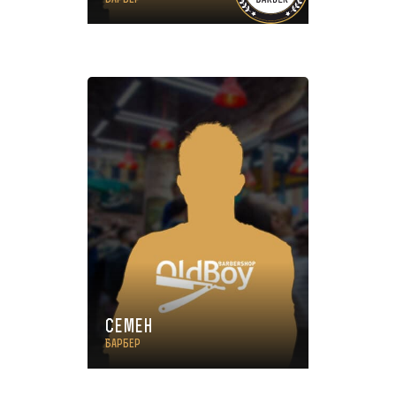
Семен
Барбер