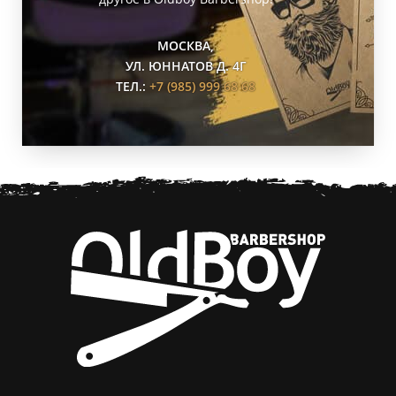
МОСКВА,
УЛ. ЮННАТОВ Д. 4Г
ТЕЛ.:
+7 (985) 999 68 68