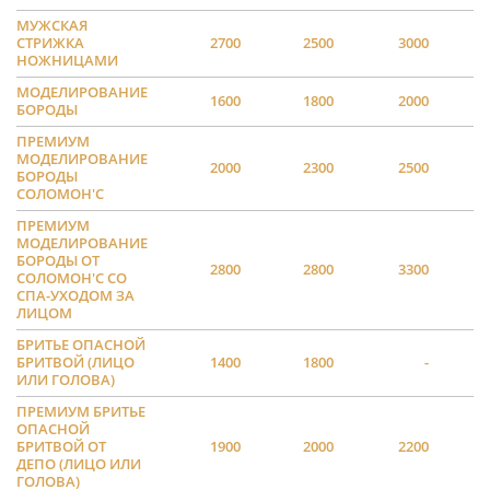
МУЖСКАЯ
СТРИЖКА
2700
2500
3000
НОЖНИЦАМИ
МОДЕЛИРОВАНИЕ
1600
1800
2000
БОРОДЫ
ПРЕМИУМ
МОДЕЛИРОВАНИЕ
2000
2300
2500
БОРОДЫ
СОЛОМОН'С
ПРЕМИУМ
МОДЕЛИРОВАНИЕ
БОРОДЫ ОТ
2800
2800
3300
СОЛОМОН'С СО
СПА-УХОДОМ ЗА
ЛИЦОМ
БРИТЬЕ ОПАСНОЙ
БРИТВОЙ (ЛИЦО
1400
1800
-
ИЛИ ГОЛОВА)
ПРЕМИУМ БРИТЬЕ
ОПАСНОЙ
БРИТВОЙ ОТ
1900
2000
2200
ДЕПО (ЛИЦО ИЛИ
ГОЛОВА)