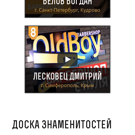
Белов Богдан
г. Санкт-Петербург, Кудрово
Лесковец Дмитрий
г. Симферополь, Крым
Доска знаменитостей