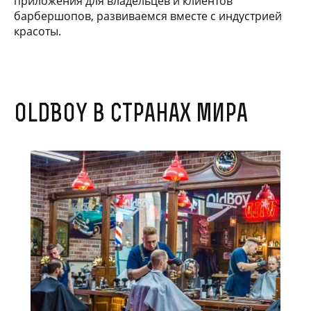
приложения для владельцев и клиентов
барбершопов, развиваемся вместе с индустрией
красоты.
OldBoy в странах мира