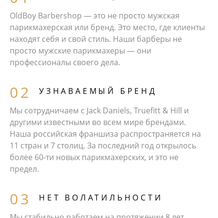
OldBoy Barbershop — это не просто мужская
парикмахерская или бренд. Это место, где клиенты
находят себя и свой стиль. Наши барберы не
просто мужские парикмахеры — они
профессионалы своего дела.
УЗНАВАЕМЫЙ БРЕНД
Мы сотрудничаем с Jack Daniels, Truefitt & Hill и
другими известными во всем мире брендами.
Наша российская франшиза распространяется на
11 стран и 7 столиц. За последний год открылось
более 60‑ти новых парикмахерских, и это не
предел.
НЕТ ВОЛАТИЛЬНОСТИ
Мы стабильно работаем на протяжении 8 лет,