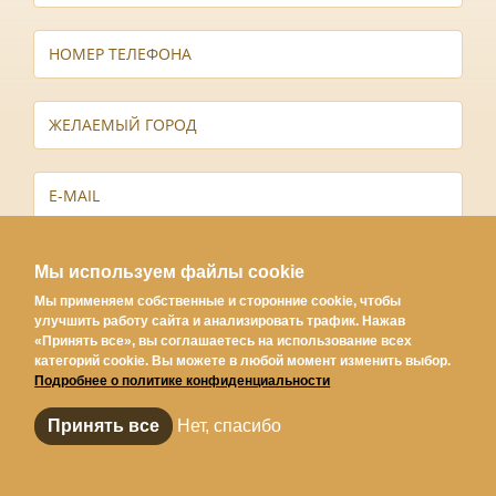
ПОЛИТИКА КОНФИДЕНЦИАЛЬНОСТИ
Я СОГЛАШАЮСЬ С
ПОЛИТИКОЙ КОНФИДЕНЦИАЛЬНОСТИ
Мы используем файлы cookie
Мы применяем собственные и сторонние cookie, чтобы
улучшить работу сайта и анализировать трафик. Нажав
«Принять все», вы соглашаетесь на использование всех
категорий cookie. Вы можете в любой момент изменить выбор.
Подробнее о политике конфиденциальности
Принять все
Нет, спасибо