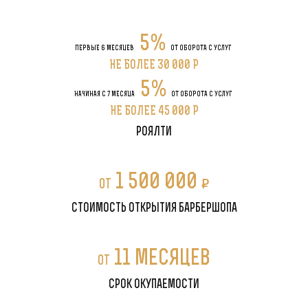
5%
ПЕРВЫЕ 6 МЕСЯЦЕВ
ОТ ОБОРОТА С УСЛУГ
НЕ БОЛЕЕ 30 000 P
5%
НАЧИНАЯ С 7 МЕСЯЦА
ОТ ОБОРОТА С УСЛУГ
НЕ БОЛЕЕ 45 000 P
роялти
1 500 000
P
от
стоимость открытия барбершопа
11 месяцев
от
срок окупаемости