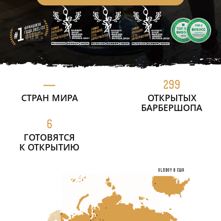
—
299
СТРАН МИРА
ОТКРЫТЫХ
БАРБЕРШОПА
6
ГОТОВЯТСЯ
К ОТКРЫТИЮ
OLDBOY в США