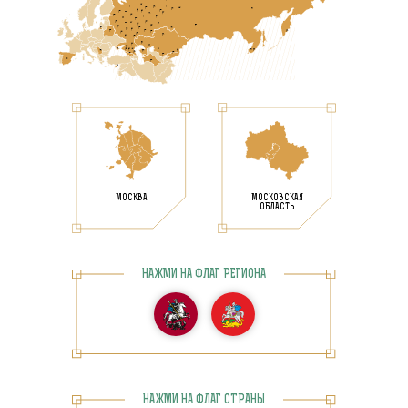
МОСКВА
МОСКОВСКАЯ
ОБЛАСТЬ
НАЖМИ НА ФЛАГ РЕГИОНА
НАЖМИ НА ФЛАГ СТРАНЫ