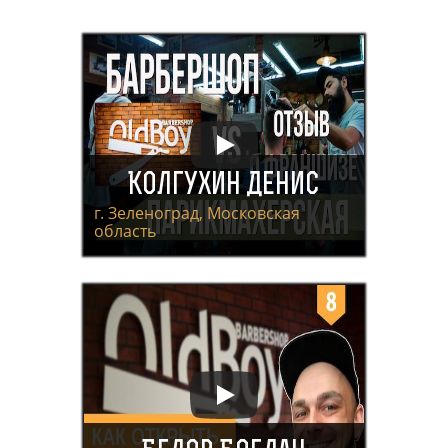
Колгухин Денис
г. Зеленоград, Московская
область