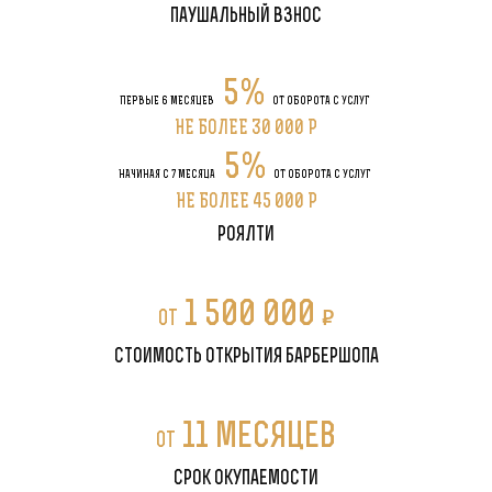
паушальный взнос
5%
ПЕРВЫЕ 6 МЕСЯЦЕВ
ОТ ОБОРОТА С УСЛУГ
НЕ БОЛЕЕ 30 000 P
5%
НАЧИНАЯ С 7 МЕСЯЦА
ОТ ОБОРОТА С УСЛУГ
НЕ БОЛЕЕ 45 000 P
роялти
1 500 000
P
от
стоимость открытия барбершопа
11 месяцев
от
срок окупаемости