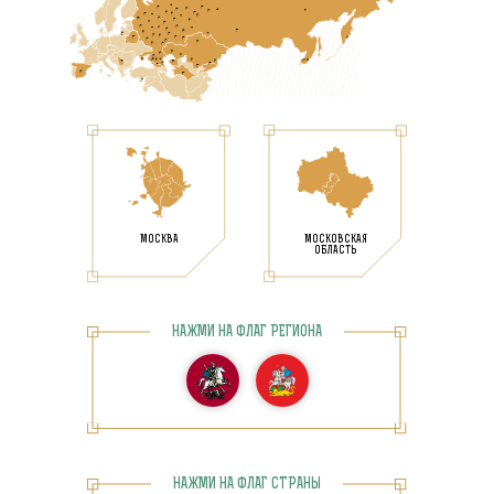
МОСКВА
МОСКОВСКАЯ
ОБЛАСТЬ
НАЖМИ НА ФЛАГ РЕГИОНА
НАЖМИ НА ФЛАГ СТРАНЫ