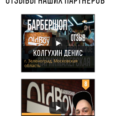
Отзывы наших партнеров
Колгухин Денис
г. Зеленоград, Московская
область