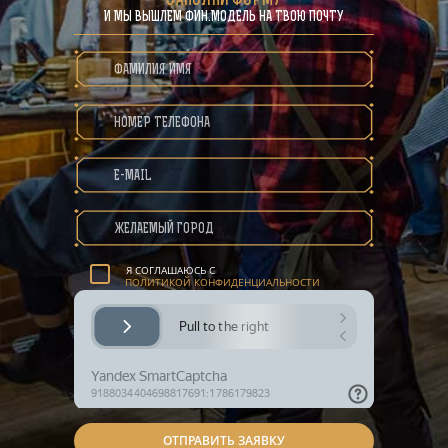
ЗАПОЛНИ ФОРМУ
И МЫ ВЫШЛЕМ ФИН.МОДЕЛЬ НА ТВОЮ ПОЧТУ
ПОЛИТИКА КОНФИДЕНЦИАЛЬНОСТИ
Я СОГЛАШАЮСЬ С
ПОЛИТИКОЙ КОНФИДЕНЦИАЛЬНОСТИ