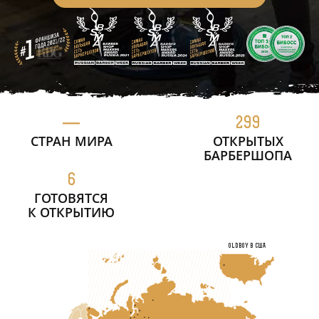
—
299
СТРАН МИРА
ОТКРЫТЫХ
БАРБЕРШОПА
6
ГОТОВЯТСЯ
К ОТКРЫТИЮ
OLDBOY в США