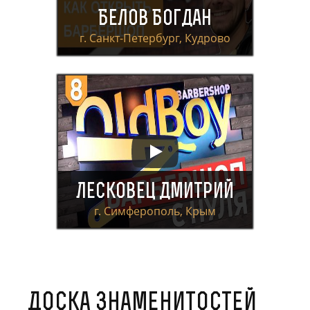
Белов Богдан
г. Санкт-Петербург, Кудрово
Лесковец Дмитрий
г. Симферополь, Крым
Доска знаменитостей