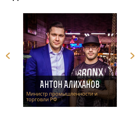
Антон Алиханов
Министр промышленности и
торговли РФ