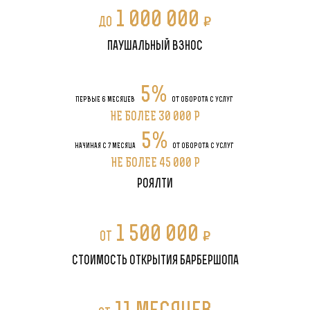
1 000 000
P
до
паушальный взнос
5%
ПЕРВЫЕ 6 МЕСЯЦЕВ
ОТ ОБОРОТА С УСЛУГ
НЕ БОЛЕЕ 30 000 P
5%
НАЧИНАЯ С 7 МЕСЯЦА
ОТ ОБОРОТА С УСЛУГ
НЕ БОЛЕЕ 45 000 P
роялти
1 500 000
P
от
стоимость открытия барбершопа