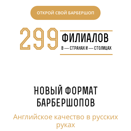
ОТКРОЙ СВОЙ БАРБЕРШОП
299
филиалов
в
—
странах и
—
столицах
Новый формат
барбершопов
Английское качество в русских
руках