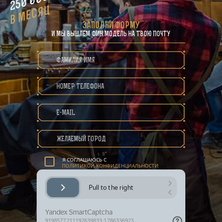
в месяц
ЗАПОЛНИ ФОРМУ
И МЫ ВЫШЛЕМ ФИН.МОДЕЛЬ НА ТВОЮ ПОЧТУ
ПОЛИТИКА КОНФИДЕНЦИАЛЬНОСТИ
Я СОГЛАШАЮСЬ С
ПОЛИТИКОЙ КОНФИДЕНЦИАЛЬНОСТИ