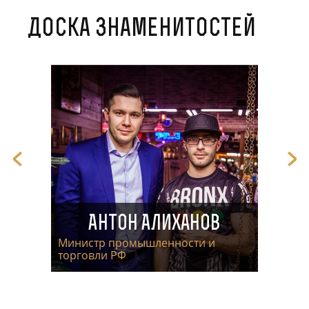
Доска знаменитостей
Антон Алиханов
Министр промышленности и
торговли РФ