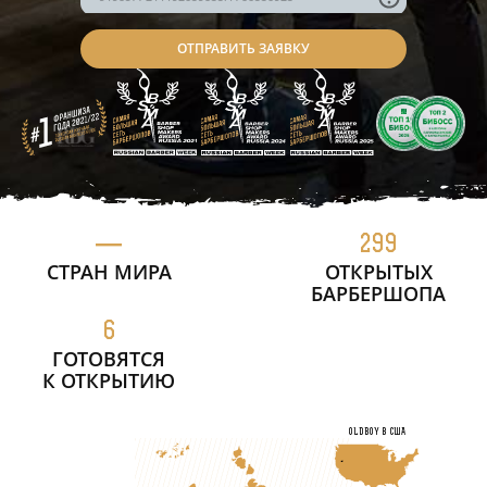
—
299
СТРАН МИРА
ОТКРЫТЫХ
БАРБЕРШОПА
6
ГОТОВЯТСЯ
К ОТКРЫТИЮ
OLDBOY в США