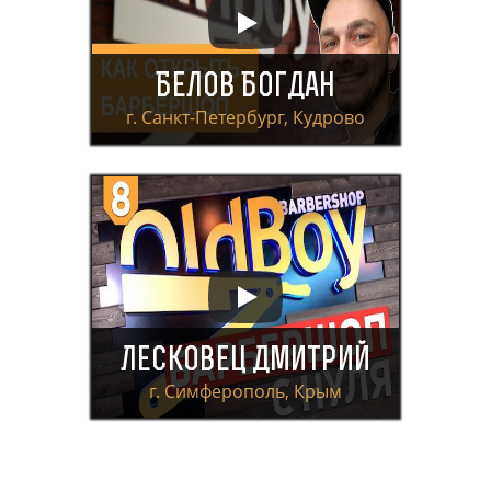
Белов Богдан
г. Санкт-Петербург, Кудрово
Лесковец Дмитрий
г. Симферополь, Крым