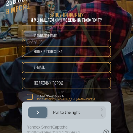
в месяц
ЗАПОЛНИ ФОРМУ
И МЫ ВЫШЛЕМ ФИН.МОДЕЛЬ НА ТВОЮ ПОЧТУ
ПОЛИТИКА КОНФИДЕНЦИАЛЬНОСТИ
Я СОГЛАШАЮСЬ С
ПОЛИТИКОЙ КОНФИДЕНЦИАЛЬНОСТИ