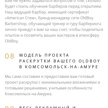
Вам не нужно задаваться вопросом о том, сколько
будет стоить обучение барберов перед открытием.
Наш ведущий барбер, имеющий сертификат
«American Crew», бренд-менеджер сети OldBoy
Barbershop, обучающий тренер и гуру барберинга
лично приедут к вам за наш счет, чтобы поделиться
опытом и посвятить ваших мастеров в атмосферу
OldBoy.
МОДЕЛЬ ПРОЕКТА
РАСКРУТКИ ВАШЕГО OLDBOY
В КОМСОМОЛЬСК-НА-АМУРЕ
Мы сами составим и предоставим вам готовый
проект раскрутки с минимальными вложениями и
готовыми решениями, учитывая особенности
Комсомольск-на-Амуреа.
ВЕСЬ РЕКЛАМНЫЙ И