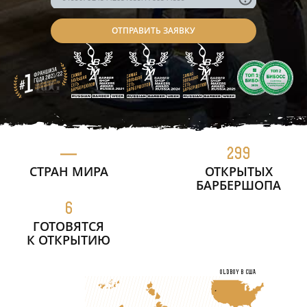
—
299
СТРАН МИРА
ОТКРЫТЫХ
БАРБЕРШОПА
6
ГОТОВЯТСЯ
К ОТКРЫТИЮ
OLDBOY в США