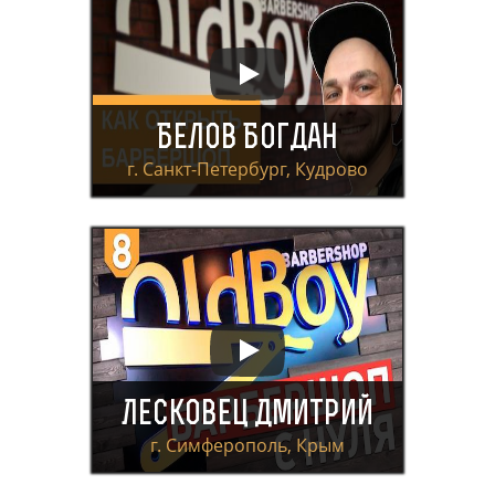
Белов Богдан
г. Санкт-Петербург, Кудрово
Лесковец Дмитрий
г. Симферополь, Крым