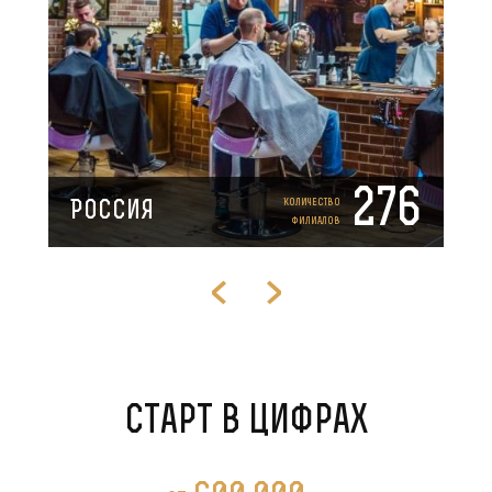
276
Количество
Россия
филиалов
Старт в цифрах