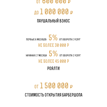
600 000
P
от
1 000 000
P
до
паушальный взнос
5%
ПЕРВЫЕ 6 МЕСЯЦЕВ
ОТ ОБОРОТА С УСЛУГ
НЕ БОЛЕЕ 30 000 P
5%
НАЧИНАЯ С 7 МЕСЯЦА
ОТ ОБОРОТА С УСЛУГ
НЕ БОЛЕЕ 45 000 P
роялти
1 500 000
P
от
стоимость открытия барбершопа