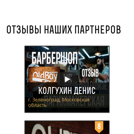
Отзывы наших партнеров
Колгухин Денис
г. Зеленоград, Московская
область