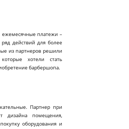
в ежемесячные платежи –
 ряд действий для более
рые из партнеров решили
 которые хотели стать
риобретение барбершопа.
кательные. Партнер при
кт дизайна помещения,
 покупку оборудования и