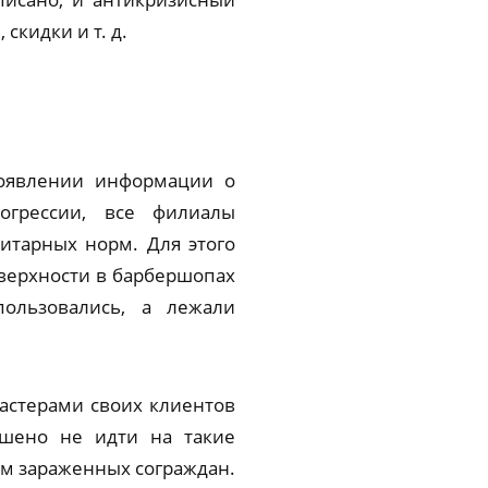
скидки и т. д.
появлении информации о
огрессии, все филиалы
итарных норм. Для этого
верхности в барбершопах
ользовались, а лежали
астерами своих клиентов
ешено не идти на такие
ом зараженных сограждан.