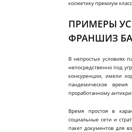
косметику премиум класс
ПРИМЕРЫ УС
ФРАНШИЗ Б
В непростых условиях па
непосредственно под угр
конкуренции, имели хор
пандемическое время
проработанному антикри
Время простоя в кара
социальные сети и стра
пакет документов для в