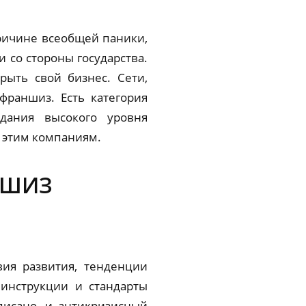
причине всеобщей паники,
 со стороны государства.
ыть свой бизнес. Сети,
раншиз. Есть категория
дания высокого уровня
к этим компаниям.
НШИЗ
ия развития, тенденции
инструкции и стандарты
писано, и антикризисный