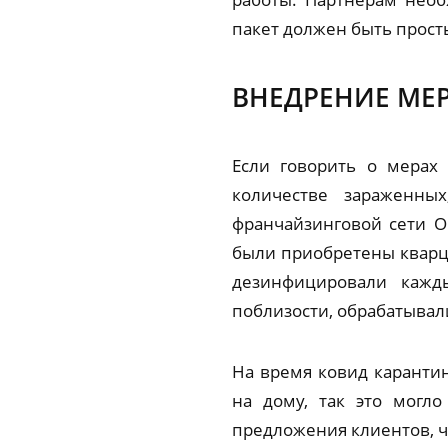
пакет должен быть просты
ВНЕДРЕНИЕ МЕ
Если говорить о мерах
количестве зараженны
франчайзинговой сети O
были приобретены кварц
дезинфицировали кажд
поблизости, обрабатывал
На время ковид каранти
на дому, так это могл
предложения клиентов, ч