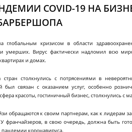
НДЕМИИ COVID-19 НА БИЗН
БАРБЕРШОПА
ла глобальным кризисом в области здравоохране
 и умерших. Вирус фактически надломил всю миро
квартирах и домах.
 стран столкнулись с потрясениями в невероят
й был связан с оказанием услуг, особенно рознич
 сфера красоты, гостиничный бизнес, столкнулись с 
зи обращаются к своим партнерам, как к лидерам 
 франчайзеров, в свою очередь, должна быть гото
м пандемии коронавируса.