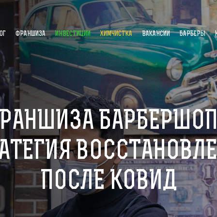
ОГ
ФРАНШИЗА
ИНВЕСТИЦИИ
ХИМЧИСТКА
ВАКАНСИИ
БАРБЕРЫ
РАНШИЗА БАРБЕРШОП
АТЕГИЯ ВОССТАНОВЛ
ПОСЛЕ КОВИД