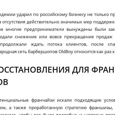
ндемии ударил по российскому бизнесу не только 
за отсутствия действительно значимых мер поддержки
е многие предприниматели вынуждены были закр
людали снижение или вовсе прекращение продаж ф
 продолжали ждать потока клиентов, после спа
родная сеть барбершопов OldBoy относится как раз 
ВОССТАНОВЛЕНИЯ ДЛЯ ФРА
ОВ
отенциальные франчайзи искали подходящие услов
ом, а также проработанную стратегию франшизы, 
ходимо, чтобы все было подробно и наглядно про