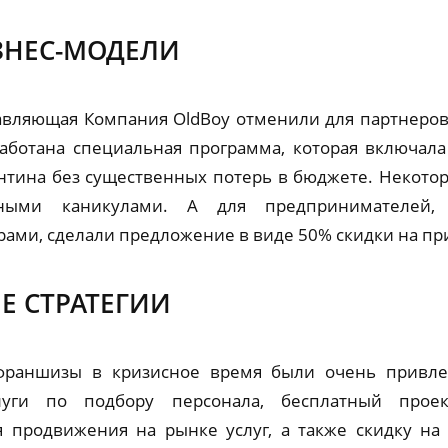
ЗНЕС-МОДЕЛИ
вляющая Компания OldBoy отменили для партнеро
работана специальная программа, которая включала
антина без существенных потерь в бюджете. Некото
дными каникулами. А для предпринимателей,
ами, сделали предложение в виде 50% скидки на п
Е СТРАТЕГИИ
франшизы в кризисное время были очень привле
луги по подбору персонала, бесплатный прое
продвижения на рынке услуг, а также скидку на