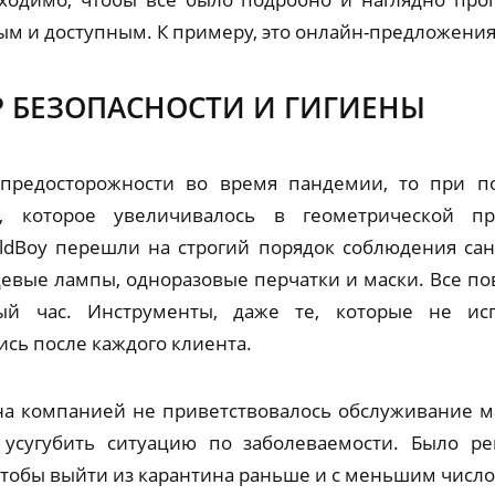
м и доступным. К примеру, это онлайн-предложения, 
Р БЕЗОПАСНОСТИ И ГИГИЕНЫ
 предосторожности во время пандемии, то при 
х, которое увеличивалось в геометрической пр
ldBoy перешли на строгий порядок соблюдения сан
евые лампы, одноразовые перчатки и маски. Все по
ый час. Инструменты, даже те, которые не исп
ись после каждого клиента.
на компанией не приветствовалось обслуживание м
о усугубить ситуацию по заболеваемости. Было р
тобы выйти из карантина раньше и с меньшим числ