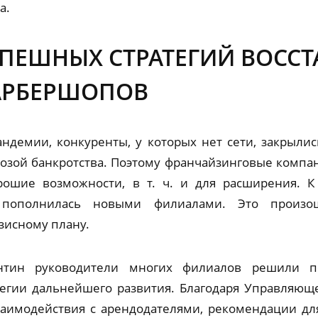
а.
ПЕШНЫХ СТРАТЕГИЙ ВОСС
АРБЕРШОПОВ
ндемии, конкуренты, у которых нет сети, закрыли
озой банкротства. Поэтому франчайзинговые компа
ошие возможности, в т. ч. и для расширения. К
 пополнилась новыми филиалами. Это произош
зисному плану.
нтин руководители многих филиалов решили по
тегии дальнейшего развития. Благодаря Управляющ
заимодействия с арендодателями, рекомендации дл