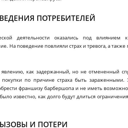
ВЕДЕНИЯ ПОТРЕБИТЕЛЕЙ
еской деятельности оказались под влиянием ко
е. На поведение повлияли страх и тревога, а также
у явлению, как задержанный, но не отмененный с
 покупки по причине страха быть зараженными. Э
обрести франшизу барбершопа и не иметь возможно
ыло известно, как долго будут длиться ограничения 
ЫЗОВЫ И ПОТЕРИ