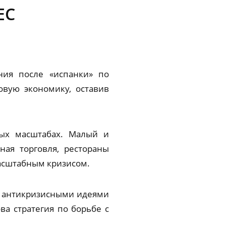
ЕС
ния после «испанки» по
вую экономику, оставив
ных масштабах. Малый и
ная торговля, рестораны
масштабным кризисом.
за антикризисными идеями
ва стратегия по борьбе с