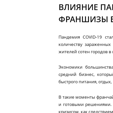
ВЛИЯНИЕ ПА
ФРАНШИЗЫ 
Пандемия COVID-19 ста
количеству зараженных
жителей сотен городов в 
Экономики большинства
средний бизнес, которы
быстрого питания, отдых,
В такие моменты франчай
и готовыми решениями. У
кризисом, как следствие