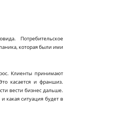
вида. Потребительское
 паника, которая были ими
прос. Клиенты принимают
то касается и франшиз.
сти вести бизнес дальше.
и какая ситуация будет в