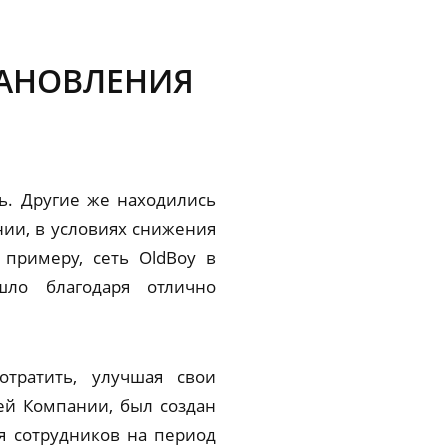
ТАНОВЛЕНИЯ
сь. Другие же находились
нии, в условиях снижения
 примеру, сеть OldBoy в
ло благодаря отлично
тратить, улучшая свои
ей Компании, был создан
я сотрудников на период