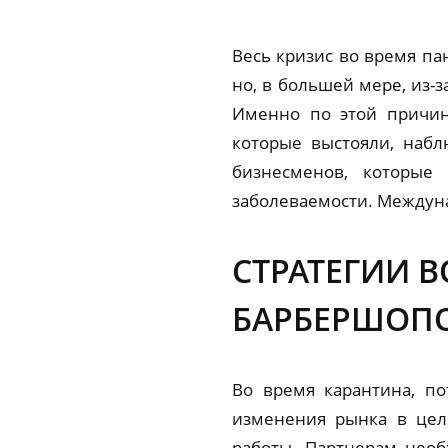
Весь кризис во время па
но, в большей мере, из-
Именно по этой причин
которые выстояли, наб
бизнесменов, которые
заболеваемости. Междуна
СТРАТЕГИИ 
БАРБЕРШОП
Во время карантина, п
изменения рынка в цел
работы. Партнерам необ