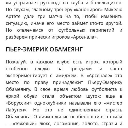
ли устраивает руководство клуба и болельщиков.
По слухам, главному тренеру «канониров» Микелю
Артете дали три матча на то, чтобы изменить
ситуацию, иначе его место займет кто-то другой.
Но отвлечемся от футбольных перипетий и
разберем прически игроков «Арсенала».
ПЬЕР-ЭМЕРИК ОБАМЕЯНГ
Пожалуй, в каждом клубе есть игрок, который
особенно следит за трендами и часто
экспериментирует с имиджем. В «Арсенале» это
место по праву принадлежит Пьеру-Эмерику
Обамеянгу. В свое время любовь футболиста к
яркой обуви стала объектом шуток: еще в
«Боруссии» одноклубники называли его «мистер
Лабутен». Но это не единственная страсть
Обамеянга. Отличительные особенности его стиля
— «тяжелый» люкс, логомания, золото, стразы и