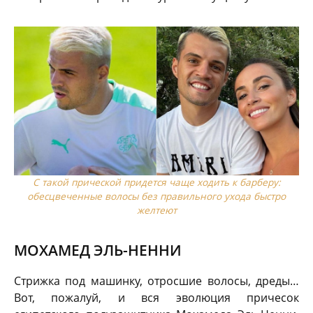
С такой прической придется чаще ходить к барберу:
обесцвеченные волосы без правильного ухода быстро
желтеют
МОХАМЕД ЭЛЬ-НЕННИ
Стрижка под машинку, отросшие волосы, дреды…
Вот, пожалуй, и вся эволюция причесок