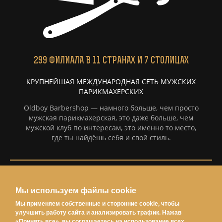
299
ФИЛИАЛА
В 11 СТРАНАХ И 7 СТОЛИЦАХ
КРУПНЕЙШАЯ МЕЖДУНАРОДНАЯ СЕТЬ МУЖСКИХ
ПАРИКМАХЕРСКИХ
Oldboy Barbershop — намного больше, чем просто
мужская парикмахерская, это даже больше, чем
мужской клуб по интересам, это именно то место,
где ты найдёшь себя и свой стиль.
Информация
Мы используем файлы cookie
Политка конфиденциальности
Мы применяем собственные и сторонние cookie, чтобы
Условия использования
улучшить работу сайта и анализировать трафик. Нажав
«Принять все», вы соглашаетесь на использование всех