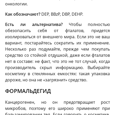
онкологии.
Как обозначают?
DEP, BBzP, DBP, DEHP.
Есть ли альтернатива?
Чтобы полностью
обезопасить себя от фталатов, придется
изолироваться от внешнего мира. Если это не ваш
вариант, постарайтесь сократить их применение.
Несколько раз подумайте, прежде чем покупать
средство со стойкой отдушкой, даже если фталатов
нет в составе: не факт, что это не тот случай, когда
производитель скрыл информацию. Выбирайте
косметику в стеклянных емкостях: такая упаковка
дороже, но она не «загрязнит» средство.
ФОРМАЛЬДЕГИД
Канцерогенен, но он предотвращает рост
микробов, поэтому его широко применяют при
бальзамировании тел. Если говорить о косметике,