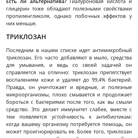
Есть ли альтернатива?
Гиалуроновая кислота и
глицерин тоже обладают полезными свойствами
пропиленгликоля, однако побочных эффектов у
них меньше.
ТРИКЛОЗАН
Последним в нашем списке идет антимикробный
триклозан. Его часто добавляют в мыло, средства
для умывания, и ведь со своей задачей он
справляется на отлично: триклозан препятствует
воспалениям кожи и удаляет до 99,4% бактерий.
Правда, он уничтожает и вредные, и полезные
микроорганизмы, плохо смывается и продолжает
бороться с бактериями после того, как вы смыли
средство. Это делает иммунитет слабее, вместе с
тем появляется устойчивость к антибиотикам:
когда вашему организму потребуется помощь, он
может проигнорировать ее. Более того, триклозан