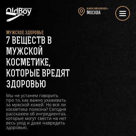
Выбери свой барбершоп:
▼
Москва
МУЖСКОЕ ЗДОРОВЬЕ
7 ВЕЩЕСТВ В
МУЖСКОЙ
КОСМЕТИКЕ,
КОТОРЫЕ ВРЕДЯТ
ЗДОРОВЬЮ
Мы не устанем говорить
про то, как важно ухаживать
за мужской кожей. Но вся ли
косметика полезна? Сегодня
расскажем об ингредиентах,
которые могут свести на нет
весь уход и даже навредить
здоровью.