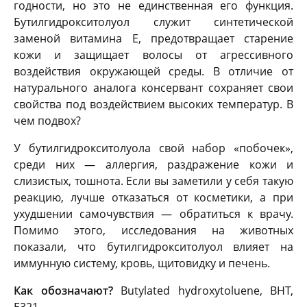
годности, но это не единственная его функция.
Бутилгидрокситолуол служит синтетической
заменой витамина E, предотвращает старение
кожи и защищает волосы от агрессивного
воздействия окружающей среды. В отличие от
натурального аналога консервант сохраняет свои
свойства под воздействием высоких температур. В
чем подвох?
У бутилгидрокситолуола свой набор «побочек»,
среди них — аллергия, раздражение кожи и
слизистых, тошнота. Если вы заметили у себя такую
реакцию, лучше отказаться от косметики, а при
ухудшении самочувствия — обратиться к врачу.
Помимо этого, исследования на животных
показали, что бутилгидрокситолуол влияет на
иммунную систему, кровь, щитовидку и печень.
Как обозначают?
Butylated hydroxytoluene, BHT,
E321