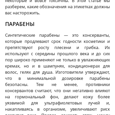
некоторые и вовсе токсичны. В этой статье мы
разберем, какие обозначения на этикетках должны
вас насторожить.
ПАРАБЕНЫ
Синтетические парабены — это консерванты,
которые продлевают срок годности косметики и
препятствуют росту плесени и грибка. Их
используют с середины прошлого века и до сих
пор широко применяют не только в увлажняющих
кремах, но и в шампунях, кондиционерах для
волос, гелях для душа. Изготовители утверждают,
что в минимальной дозировке парабены
безопасны. Тем не менее, противники
консервантов считают, что они негативно влияют
на гормональный фон, делают кожу более
уязвимой для ультрафиолетовых лучей и,
накапливаясь в организме, увеличивают риск