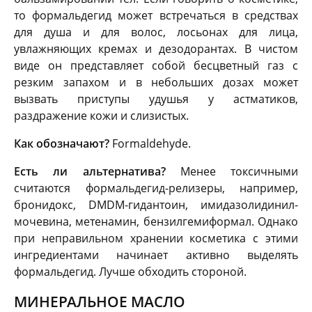
то формальдегид может встречаться в средствах
для душа и для волос, лосьонах для лица,
увлажняющих кремах и дезодорантах. В чистом
виде он представляет собой бесцветный газ с
резким запахом и в небольших дозах может
вызвать приступы удушья у астматиков,
раздражение кожи и слизистых.
Как обозначают?
Formaldehyde.
Есть ли альтернатива?
Менее токсичными
считаются формальдегид-релизеры, например,
бронидокс, DMDM-гидантоин, имидазолидинил-
мочевина, метенамин, бензилгемиформал. Однако
при неправильном хранении косметика с этими
ингредиентами начинает активно выделять
формальдегид. Лучше обходить стороной.
МИНЕРАЛЬНОЕ МАСЛО