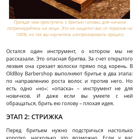
Прежде чем приступить к бритью головы, для начала
потренируйтесь на лице. Это не защитит вас от порезов на
100%, но так вы научитесь контролировать процесс
Остался один инструмент, о котором мы не
рассказали. Это опасная бритва. За счет открытого
лезвия она срезает волоски прямо под корень. В
OldBoy Barbershop выполняют бритье в два этапа:
по направлению роста волос и против него. Но
есть одно «но»: «опаска» – инструмент не для
новичков. И даже если вы умеете с ней
обращаться, брить ею голову – плохая идея.
ЭТАП 2: СТРИЖКА
Перед бритьем нужно подстричься настолько
коротко, насколько это возможно. Если у вас