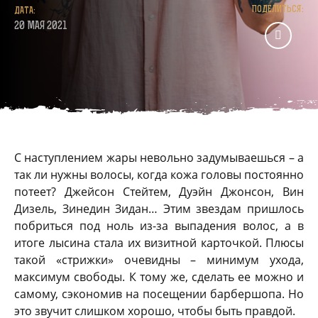
ПОДЕЛИТЬСЯ:
ДАТА:
20 МАЯ 2021
С наступлением жары невольно задумываешься – а
так ли нужны волосы, когда кожа головы постоянно
потеет? Джейсон Стейтем, Дуэйн Джонсон, Вин
Дизель, Зинедин Зидан… Этим звездам пришлось
побриться под ноль из-за выпадения волос, а в
итоге лысина стала их визитной карточкой. Плюсы
такой «стрижки» очевидны – минимум ухода,
максимум свободы. К тому же, сделать ее можно и
самому, сэкономив на посещении барбершопа. Но
это звучит слишком хорошо, чтобы быть правдой.