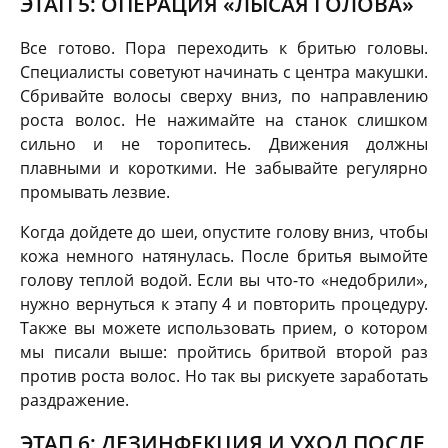
ЭТАП 5: ОПЕРАЦИЯ «ЛЫСАЯ ГОЛОВА»
Все готово. Пора переходить к бритью головы.
Специалисты советуют начинать с центра макушки.
Сбривайте волосы сверху вниз, по направлению
роста волос. Не нажимайте на станок слишком
сильно и не торопитесь. Движения должны
плавными и короткими. Не забывайте регулярно
промывать лезвие.
Когда дойдете до шеи, опустите голову вниз, чтобы
кожа немного натянулась. После бритья вымойте
голову теплой водой. Если вы что-то «недобрили»,
нужно вернуться к этапу 4 и повторить процедуру.
Также вы можете использовать прием, о котором
мы писали выше: пройтись бритвой второй раз
против роста волос. Но так вы рискуете заработать
раздражение.
ЭТАП 6: ДЕЗИНФЕКЦИЯ И УХОД ПОСЛЕ