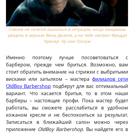
Совсем не хочется оказаться в ситуации, когда ожидаешь
увидеть в зеркале Вина Дизеля, а на тебя смотрит Фредди
Крюгер. Ну или Голлум
Именно поэтому лучше посоветоваться с
барбером, прежде чем бриться. Возможно, вам
стоит обратить внимание на стрижки с выбритыми
висками или затылком – мастера
филиалов сети
OldBoy Barbershop
подберут для вас оптимальный
вариант. Что касается бритья, то в этом наши
барберы – настоящие профи. Пока мастер будет
работать, вы сможете расслабиться в удобном
кожаном кресле и не беспокоиться за результат.
Записаться в ближайший салон можно через
приложение
OldBoy Barbershop
. Вы найдете его в