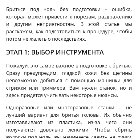
Бриться под ноль без подготовки – ошибка,
которая может привести к порезам, раздражению
и другим неприятностям. В этой статье мы
расскажем, как подготовиться к процедуре, чтобы
потом не жалеть о последствиях.
ЭТАП 1: ВЫБОР ИНСТРУМЕНТА
Пожалуй, это самое важное в подготовке к бритью.
Сразу предупредим: гладкой кожи без щетины
невозможно добиться с помощью машинки для
стрижки или триммера. Вам нужен станок, но и
здесь придется учитывать некоторые нюансы.
Одноразовые или многоразовые станки – не
лучший вариант для бритья головы. Их обычно
изготавливают из пластика, из-за чего они
получаются довольно легкими. Чтобы сбрить
волоски под ноль, вы начинаете давить на ручку.