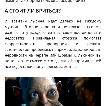
шампунь, которым пользовались до бритья.
А СТОИТ ЛИ БРИТЬСЯ?
И все-таки лысина идет далеко не каждому
мужчине. Это не хорошо и не плохо – все мы
разные, и у каждого из нас свои достоинства и
недостатки. Правильная стрижка помогает
скорректировать пропорции и решить
эстетические проблемы, например, замаскировать
неровности на черепе или шрамы. С лысиной вы
не только не сможете это сделать. Напротив, с ней
все недостатки станут только заметнее.