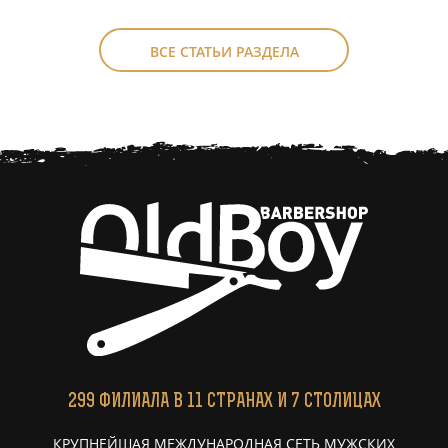
ВСЕ СТАТЬИ РАЗДЕЛА
299
ФИЛИАЛА
В 11 СТРАНАХ И 7 СТОЛИЦАХ
КРУПНЕЙШАЯ МЕЖДУНАРОДНАЯ СЕТЬ МУЖСКИХ