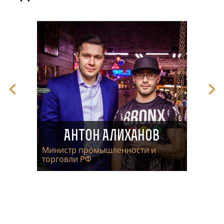
Антон Алиханов
Министр промышленности и
торговли РФ