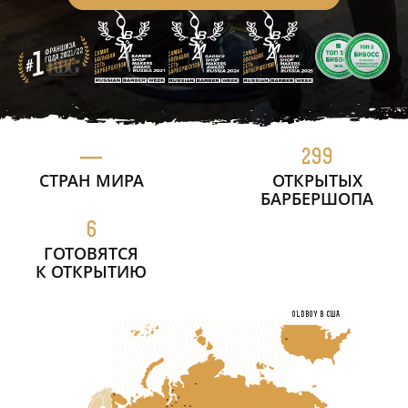
—
299
СТРАН МИРА
ОТКРЫТЫХ
БАРБЕРШОПА
6
ГОТОВЯТСЯ
К ОТКРЫТИЮ
OLDBOY в США