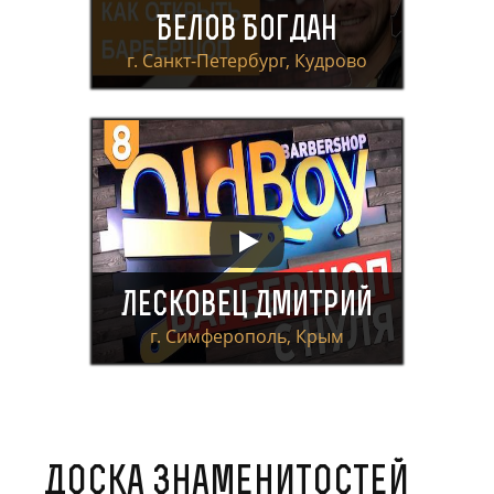
Белов Богдан
г. Санкт-Петербург, Кудрово
Лесковец Дмитрий
г. Симферополь, Крым
Доска знаменитостей