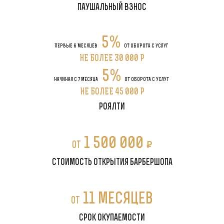
паушальный взнос
5%
ПЕРВЫЕ 6 МЕСЯЦЕВ
ОТ ОБОРОТА С УСЛУГ
НЕ БОЛЕЕ 30 000 P
5%
НАЧИНАЯ С 7 МЕСЯЦА
ОТ ОБОРОТА С УСЛУГ
НЕ БОЛЕЕ 45 000 P
роялти
1 500 000
P
от
стоимость открытия барбершопа
11 месяцев
от
срок окупаемости