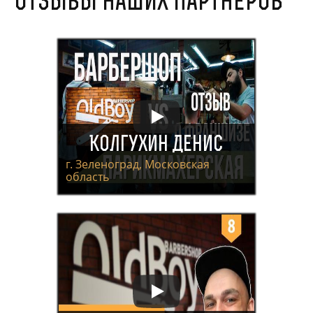
Отзывы наших партнеров
Колгухин Денис
г. Зеленоград, Московская
область