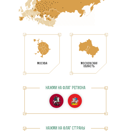
МОСКВА
МОСКОВСКАЯ
ОБЛАСТЬ
НАЖМИ НА ФЛАГ РЕГИОНА
НАЖМИ НА ФЛАГ СТРАНЫ