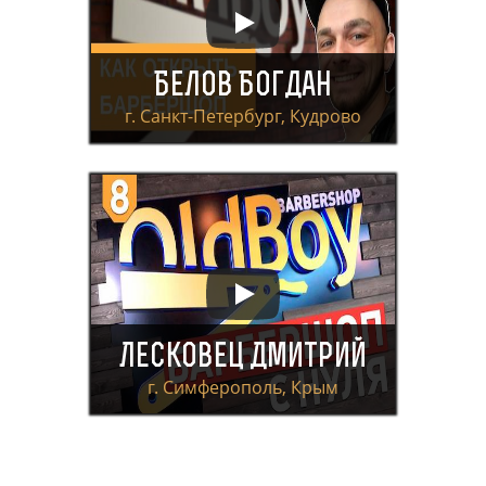
Белов Богдан
г. Санкт-Петербург, Кудрово
Лесковец Дмитрий
г. Симферополь, Крым