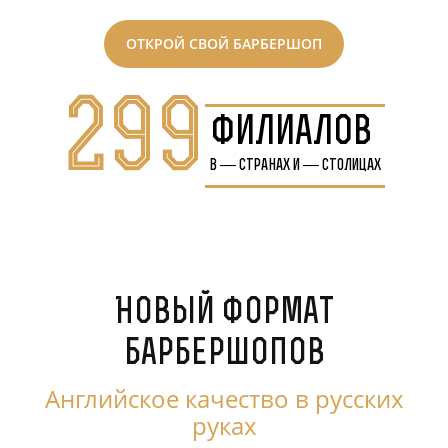
ОТКРОЙ СВОЙ БАРБЕРШОП
299
филиалов
в
—
странах и
—
столицах
Новый формат
барбершопов
Английское качество в русских
руках