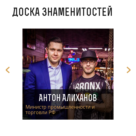
Доска знаменитостей
Антон Алиханов
Министр промышленности и
торговли РФ