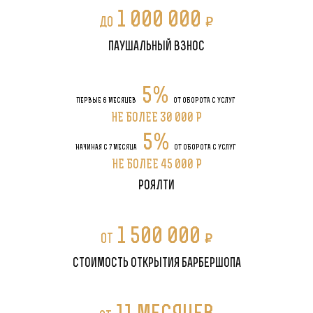
1 000 000
P
до
паушальный взнос
5%
ПЕРВЫЕ 6 МЕСЯЦЕВ
ОТ ОБОРОТА С УСЛУГ
НЕ БОЛЕЕ 30 000 P
5%
НАЧИНАЯ С 7 МЕСЯЦА
ОТ ОБОРОТА С УСЛУГ
НЕ БОЛЕЕ 45 000 P
роялти
1 500 000
P
от
стоимость открытия барбершопа