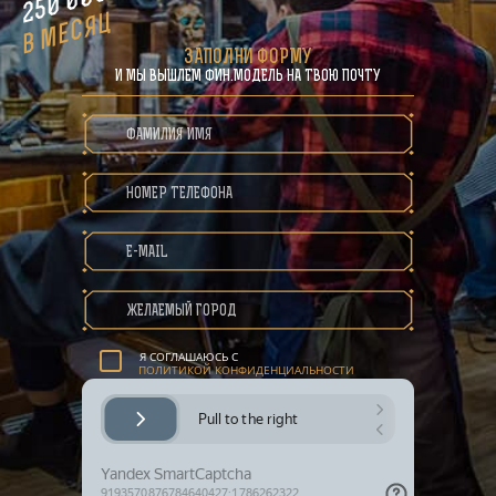
в месяц
ЗАПОЛНИ ФОРМУ
И МЫ ВЫШЛЕМ ФИН.МОДЕЛЬ НА ТВОЮ ПОЧТУ
ПОЛИТИКА КОНФИДЕНЦИАЛЬНОСТИ
Я СОГЛАШАЮСЬ С
ПОЛИТИКОЙ КОНФИДЕНЦИАЛЬНОСТИ