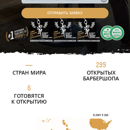
—
299
СТРАН МИРА
ОТКРЫТЫХ
БАРБЕРШОПА
6
ГОТОВЯТСЯ
К ОТКРЫТИЮ
OLDBOY в США