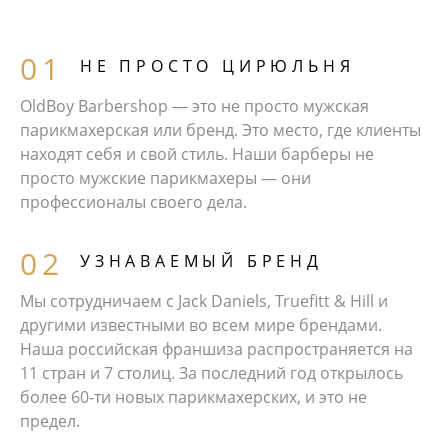
НЕ ПРОСТО ЦИРЮЛЬНЯ
OldBoy Barbershop — это не просто мужская
парикмахерская или бренд. Это место, где клиенты
находят себя и свой стиль. Наши барберы не
просто мужские парикмахеры — они
профессионалы своего дела.
УЗНАВАЕМЫЙ БРЕНД
Мы сотрудничаем с Jack Daniels, Truefitt & Hill и
другими известными во всем мире брендами.
Наша российская франшиза распространяется на
11 стран и 7 столиц. За последний год открылось
более 60‑ти новых парикмахерских, и это не
предел.