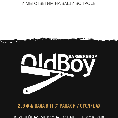
И МЫ ОТВЕТИМ НА ВАШИ ВОПРОСЫ
299
ФИЛИАЛА
В 11 СТРАНАХ И 7 СТОЛИЦАХ
КРУПНЕЙШАЯ МЕЖДУНАРОДНАЯ СЕТЬ МУЖСКИХ