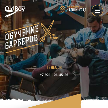
Выбери свой барбершоп:
▼
Калининград
Калининград — курсы Барбера
ОБУЧЕНИЕ
БАРБЕРОВ
Телефон
+7 921 106-45-26