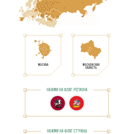
МОСКВА
МОСКОВСКАЯ
ОБЛАСТЬ
НАЖМИ НА ФЛАГ РЕГИОНА
НАЖМИ НА ФЛАГ СТРАНЫ