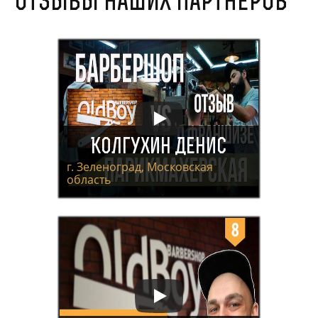
Отзывы наших партнеров
Колгухин Денис
г. Зеленоград, Московская
область