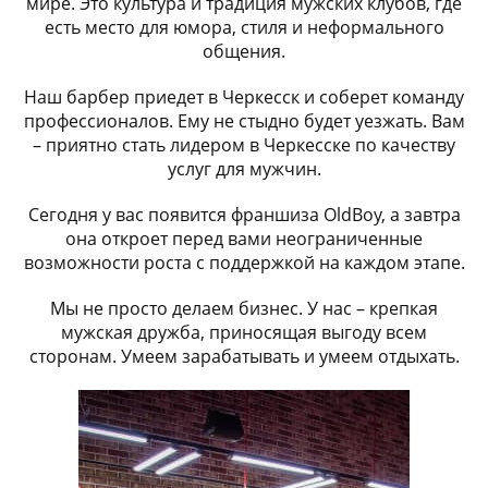
мире. Это культура и традиция мужских клубов, где
есть место для юмора, стиля и неформального
общения.
Наш барбер приедет в Черкесск и соберет команду
профессионалов. Ему не стыдно будет уезжать. Вам
– приятно стать лидером в Черкесске по качеству
услуг для мужчин.
Сегодня у вас появится франшиза OldBoy, а завтра
она откроет перед вами неограниченные
возможности роста с поддержкой на каждом этапе.
Мы не просто делаем бизнес. У нас – крепкая
мужская дружба, приносящая выгоду всем
сторонам. Умеем зарабатывать и умеем отдыхать.