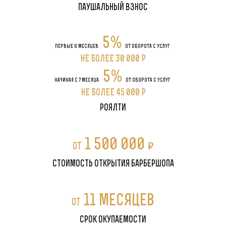
паушальный взнос
5%
ПЕРВЫЕ 6 МЕСЯЦЕВ
ОТ ОБОРОТА С УСЛУГ
НЕ БОЛЕЕ 30 000 P
5%
НАЧИНАЯ С 7 МЕСЯЦА
ОТ ОБОРОТА С УСЛУГ
НЕ БОЛЕЕ 45 000 P
роялти
1 500 000
P
от
стоимость открытия барбершопа
11 месяцев
от
срок окупаемости