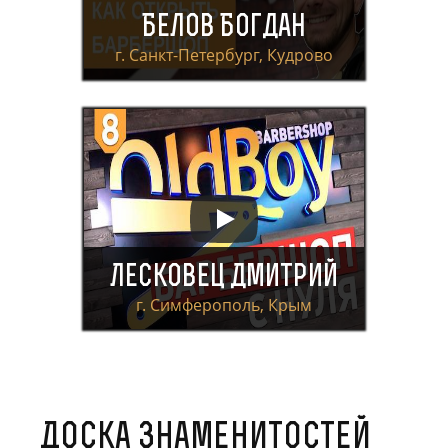
Белов Богдан
г. Санкт-Петербург, Кудрово
Лесковец Дмитрий
г. Симферополь, Крым
Доска знаменитостей