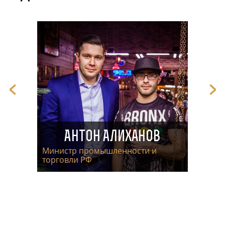
Антон Алиханов
Министр промышленности и
торговли РФ