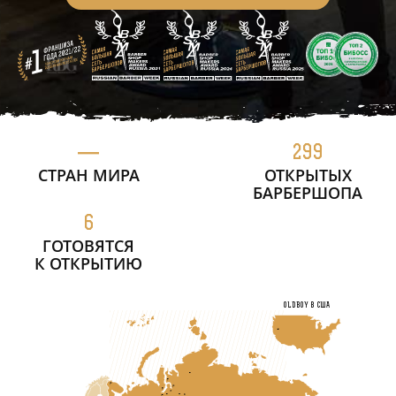
—
299
СТРАН МИРА
ОТКРЫТЫХ
БАРБЕРШОПА
6
ГОТОВЯТСЯ
К ОТКРЫТИЮ
OLDBOY в США