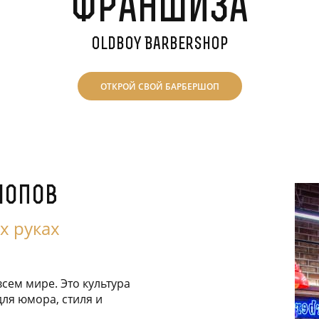
Франшиза
Чебоксары
Oldboy Barbershop
ОТКРОЙ СВОЙ БАРБЕРШОП
шопов
х руках
всем мире. Это культура
для юмора, стиля и