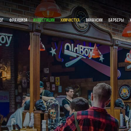
ОГ
ФРАНШИЗА
ИНВЕСТИЦИИ
ХИМЧИСТКА
ВАКАНСИИ
БАРБЕРЫ