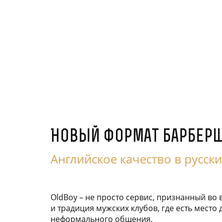
Новый формат барбер
Английское качество в русски
OldBoy – не просто сервис, признанный во 
и традиция мужских клубов, где есть место 
неформального общения.