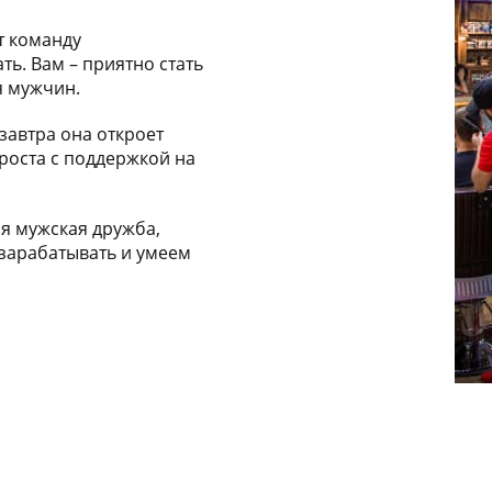
т команду
ть. Вам – приятно стать
я мужчин.
 завтра она откроет
роста с поддержкой на
ая мужская дружба,
зарабатывать и умеем