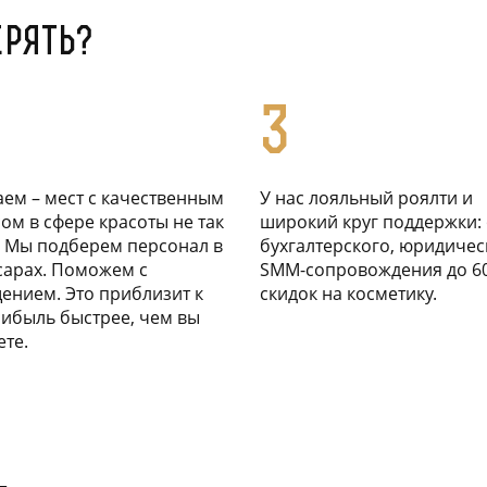
ерять?
3
ем – мест с качественным
У нас лояльный роялти и
ом в сфере красоты не так
широкий круг поддержки: 
 Мы подберем персонал в
бухгалтерского, юридичес
сарах. Поможем с
SMM-сопровождения до 6
нием. Это приблизит к
скидок на косметику.
ибыль быстрее, чем вы
те.