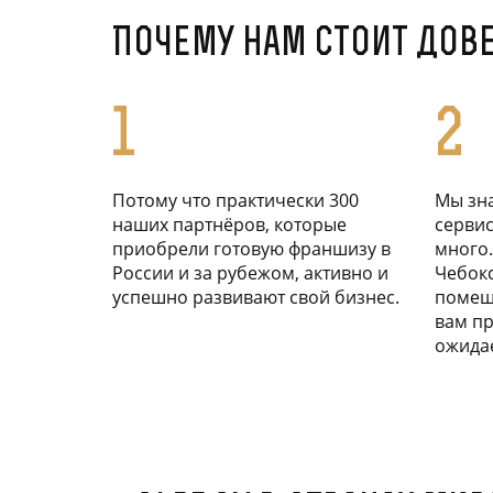
Почему нам стоит дов
1
2
Потому что практически 300
Мы зна
наших партнёров, которые
сервис
приобрели готовую франшизу в
много.
России и за рубежом, активно и
Чебок
успешно развивают свой бизнес.
помеще
вам пр
ожидае