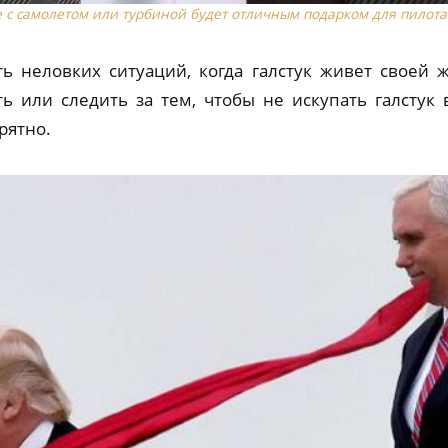
 с самолетом или турбиной будет отличным подарком для пилота
ь неловких ситуаций, когда галстук живет своей 
ь или следить за тем, чтобы не искупать галстук 
рятно.