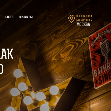
Выбери свой
КОНТАКТЫ
ФИЛИАЛЫ
барбершоп:
▼
Москва
КАК
О