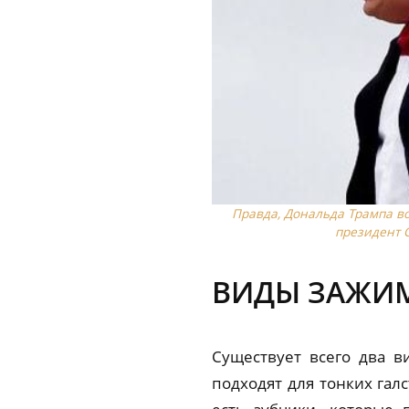
Правда, Дональда Трампа во
президент 
ВИДЫ ЗАЖИ
Существует всего два в
подходят для тонких гал