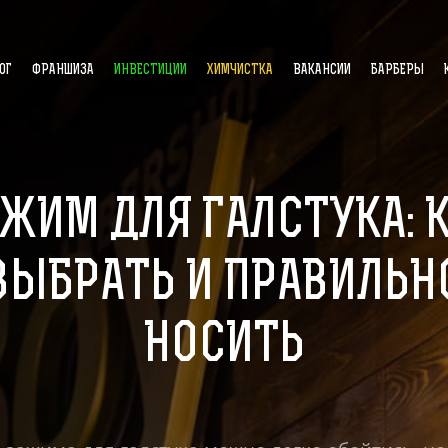
ОГ
ФРАНШИЗА
ИНВЕСТИЦИИ
ХИМЧИСТКА
ВАКАНСИИ
БАРБЕРЫ
ЖИМ ДЛЯ ГАЛСТУКА: 
ВЫБРАТЬ И ПРАВИЛЬН
НОСИТЬ