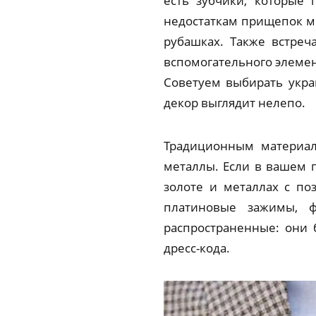
есть зубчики, которые 
недостаткам прищепок мо
рубашках. Также встреч
вспомогательного элемен
Советуем выбирать укра
декор выглядит нелепо.
Традиционным материал
металлы. Если в вашем 
золоте и металлах с по
платиновые зажимы, ф
распространенные: они 
дресс-кода.