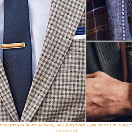
 смотреться оригинальнее, чем фигурные украшения или инкру
с Pinterest)