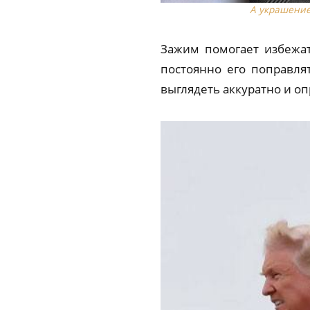
А украшение
Зажим помогает избежат
постоянно его поправлят
выглядеть аккуратно и оп