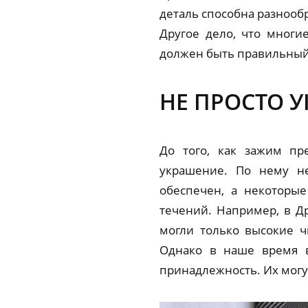
деталь способна разнооб
Другое дело, что многи
должен быть правильный 
НЕ ПРОСТО 
До того, как зажим пр
украшение. По нему не
обеспечен, а некоторы
течений. Например, в Д
могли только высокие ч
Однако в наше время в
принадлежность. Их могу