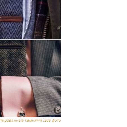
стированные камнями (все фото