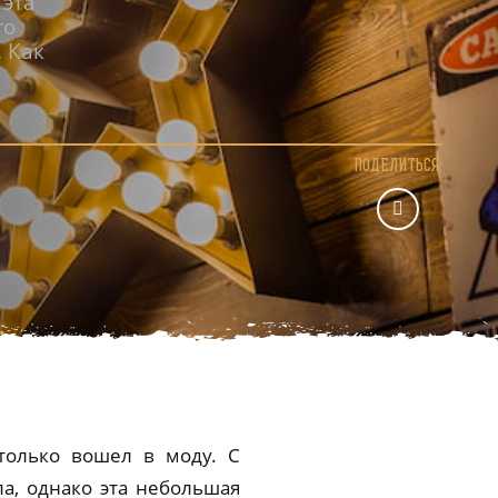
 эта
го
 Как
ПОДЕЛИТЬСЯ:
 только вошел в моду. С
а, однако эта небольшая