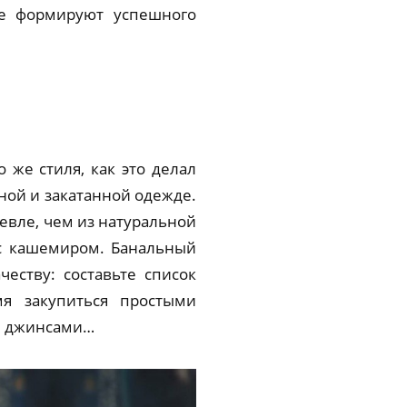
ые формируют успешного
 же стиля, как это делал
ной и закатанной одежде.
шевле, чем из натуральной
 с кашемиром. Банальный
еству: составьте список
я закупиться простыми
и джинсами…