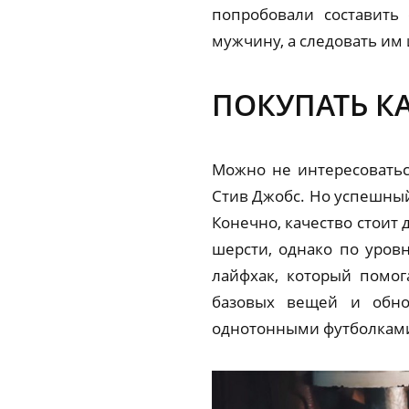
попробовали составить
мужчину, а следовать им
ПОКУПАТЬ К
Можно не интересоваться
Стив Джобс. Но успешный
Конечно, качество стоит 
шерсти, однако по уров
лайфхак, который помог
базовых вещей и обно
однотонными футболками