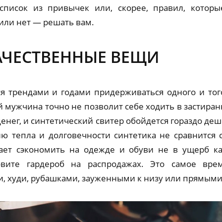
 список из привычек или, скорее, правил, котор
 или нет — решать вам.
АЧЕСТВЕННЫЕ ВЕЩИ
 трендами и годами придерживаться одного и того
 мужчина точно не позволит себе ходить в застиран
денег, и синтетический свитер обойдется гораздо де
ню тепла и долговечности синтетика не сравнится
ает сэкономить на одежде и обуви не в ущерб кач
вите гардероб на распродажах. Это самое врем
, худи, рубашками, зауженными к низу или прямым