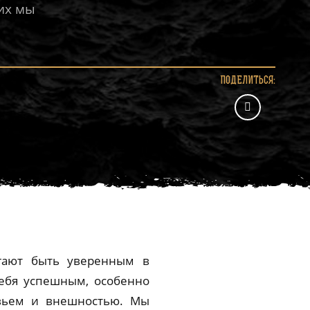
их мы
ПОДЕЛИТЬСЯ:
гают быть уверенным в
себя успешным, особенно
ровьем и внешностью. Мы