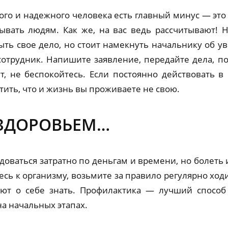
го и надежного человека есть главный минус — это 
зывать людям. Как же, на вас ведь рассчитывают! 
ыть свое дело, но стоит намекнуть начальнику об у
отрудник. Напишите заявление, передайте дела, п
т, не беспокойтесь. Если постоянно действовать в
тить, что и жизнь вы проживаете не свою.
 ЗДОРОВЬЕМ…
доваться затратно по деньгам и времени, но болеть
сь к организму, возьмите за правило регулярно ход
ют о себе знать. Профилактика — лучший способ
на начальных этапах.