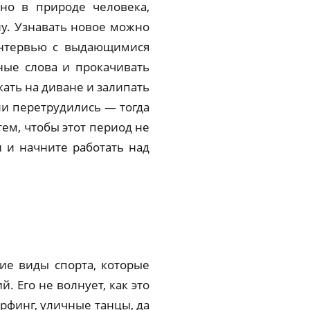
но в природе человека,
ну. Узнавать новое можно
интервью с выдающимися
ные слова и прокачивать
жать на диване и залипать
или перетрудились — тогда
тем, чтобы этот период не
и и начните работать над
ие виды спорта, которые
. Его не волнует, как это
ерфинг, уличные танцы, да