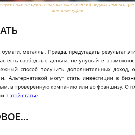
ослужит вам не один сезон, как классический пиджак темного цв
кожаные туфли
АТЬ
бумаги, металлы. Правда, предугадать результат эт
вас есть свободные деньги, не упускайте возможност
ежный способ получить дополнительных доход, 
и. Альтернативой могут стать инвестиции в бизн
ым, в проверенную компанию или во франшизу. О п
ли в
этой статье
.
ОВОЕ…