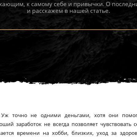
жающим, к самому себе и привычки. О последн
и расскажем в нашей статье.
? Уж точно не одними деньгами, хотя они помо
оший заработок не всегда позволяет чувствовать 
тается времени на хобби, близких, уход за здо