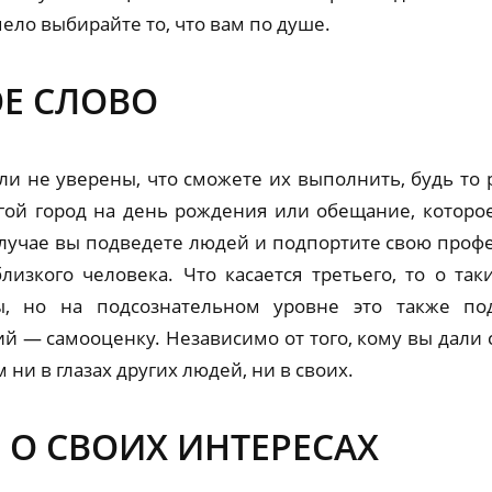
мело выбирайте то, что вам по душе.
ОЕ СЛОВО
ли не уверены, что сможете их выполнить, будь то р
гой город на день рождения или обещание, которое
случае вы подведете людей и подпортите свою про
изкого человека. Что касается третьего, то о та
ы, но на подсознательном уровне это также по
— самооценку. Независимо от того, кому вы дали с
 ни в глазах других людей, ни в своих.
 О СВОИХ ИНТЕРЕСАХ