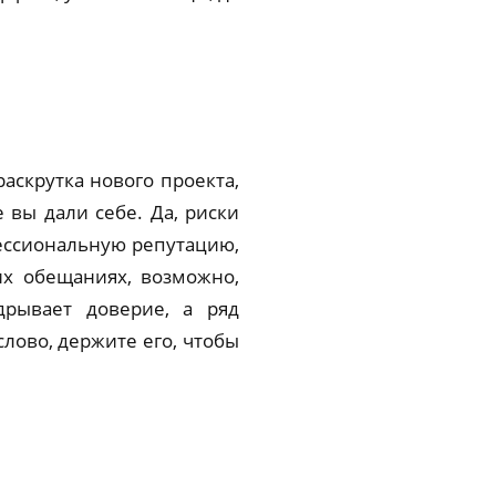
аскрутка нового проекта,
 вы дали себе. Да, риски
фессиональную репутацию,
ких обещаниях, возможно,
дрывает доверие, а ряд
лово, держите его, чтобы