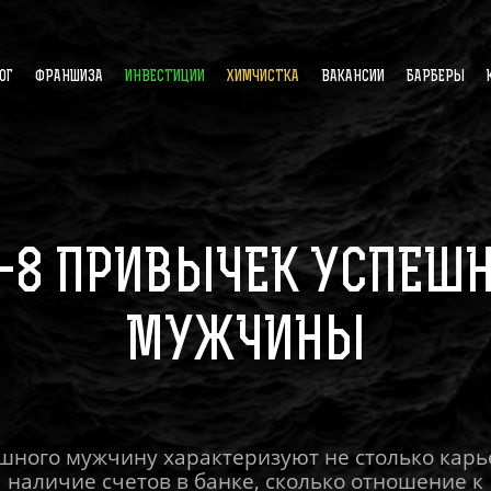
ОГ
ФРАНШИЗА
ИНВЕСТИЦИИ
ХИМЧИСТКА
ВАКАНСИИ
БАРБЕРЫ
-8 ПРИВЫЧЕК УСПЕШ
МУЖЧИНЫ
шного мужчину характеризуют не столько карь
наличие счетов в банке, сколько отношение к