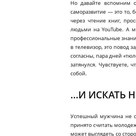
Но давайте вспомним о
саморазвитие — это то, 
через чтение книг, пр
людьми на YouTube. А м
профессиональные знания?
в телевизор, это повод з
согласны, пара дней «тюл
затянулся. Чувствуете, 
собой.
…И ИСКАТЬ 
Успешный мужчина не ск
принято считать молодежн
может выглядеть со сторо