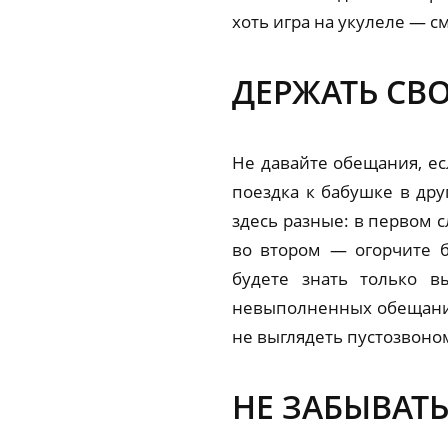
хоть игра на укулеле — с
ДЕРЖАТЬ СВ
Не давайте обещания, ес
поездка к бабушке в дру
здесь разные: в первом 
во втором — огорчите бл
будете знать только в
невыполненных обещаний 
не выглядеть пустозвоном
НЕ ЗАБЫВАТЬ