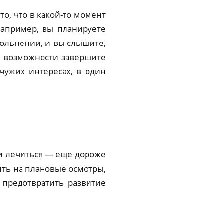
то, что в какой-то момент
Например, вы планируете
вольнении, и вы слышите,
о возможности завершите
 чужих интересах, в один
 и лечиться — еще дороже
ить на плановые осмотры,
 предотвратить развитие