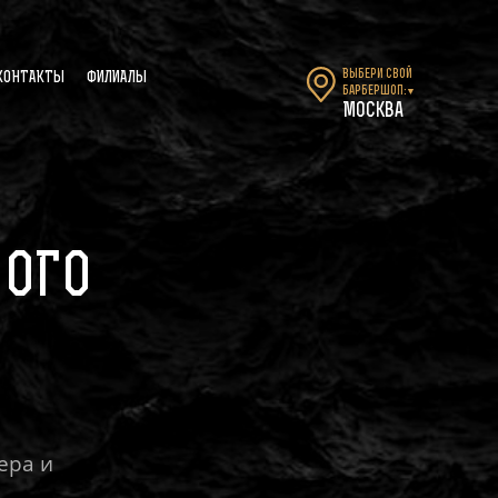
Выбери свой
КОНТАКТЫ
ФИЛИАЛЫ
барбершоп:
▼
Москва
НОГО
ера и