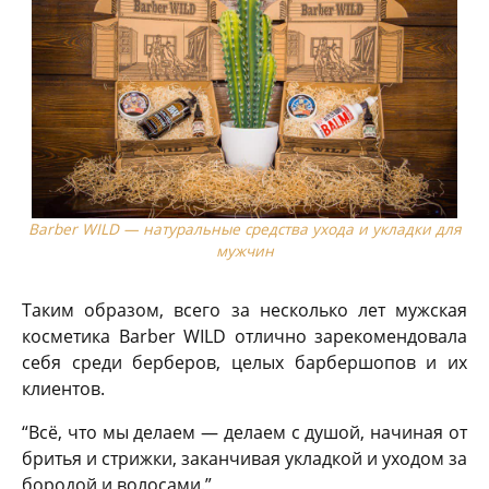
Barber WILD — натуральные средства ухода и укладки для
мужчин
Таким образом, всего за несколько лет мужская
косметика Barber WILD отлично зарекомендовала
себя среди берберов, целых барбершопов и их
клиентов.
“Всё, что мы делаем — делаем с душой, начиная от
бритья и стрижки, заканчивая укладкой и уходом за
бородой и волосами.”