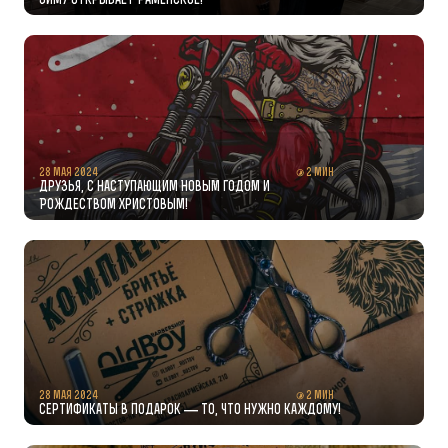
Зиму открывает Раменское!
28 мая 2024
2 мин
Друзья, с наступающим Новым годом и
Рождеством Христовым!
28 мая 2024
2 мин
Сертификаты в подарок — то, что нужно каждому!