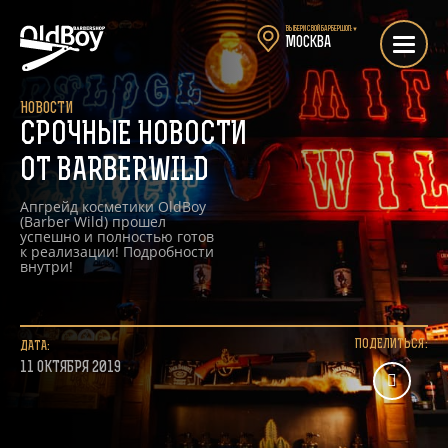
Выбери свой барбершоп:
▼
Москва
НОВОСТИ
СРОЧНЫЕ НОВОСТИ
ОТ BARBERWILD
Апгрейд косметики OldBoy
(Barber Wild) прошел
успешно и полностью готов
к реализации! Подробности
внутри!
ПОДЕЛИТЬСЯ:
ДАТА:
11 ОКТЯБРЯ 2019