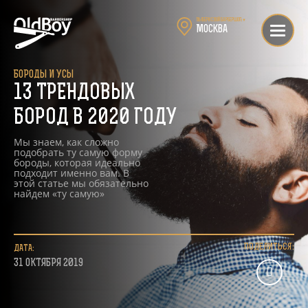
Выбери свой барбершоп:
▼
Москва
БОРОДЫ И УСЫ
13 ТРЕНДОВЫХ
БОРОД В 2020 ГОДУ
Мы знаем, как сложно
подобрать ту самую форму
бороды, которая идеально
подходит именно вам. В
этой статье мы обязательно
найдем «ту самую»
ПОДЕЛИТЬСЯ:
ДАТА:
31 ОКТЯБРЯ 2019