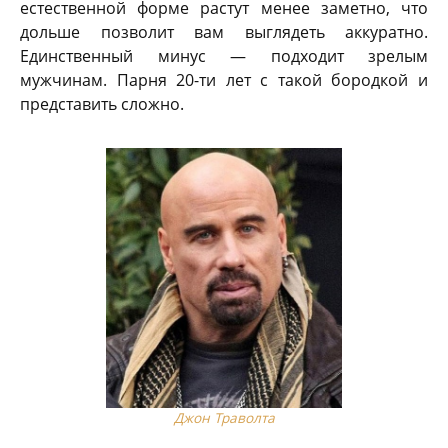
естественной форме растут менее заметно, что
дольше позволит вам выглядеть аккуратно.
Единственный минус — подходит зрелым
мужчинам. Парня 20-ти лет с такой бородкой и
представить сложно.
Джон Траволта