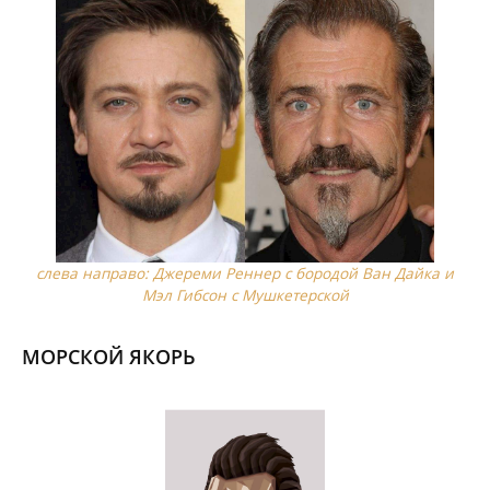
слева направо: Джереми Реннер с бородой Ван Дайка и
Мэл Гибсон с Мушкетерской
МОРСКОЙ ЯКОРЬ