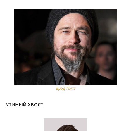
Брэд Питт
УТИНЫЙ ХВОСТ