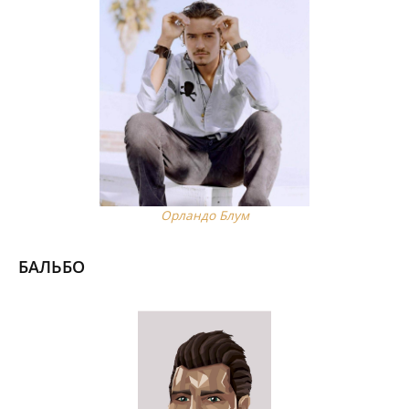
Орландо Блум
БАЛЬБО