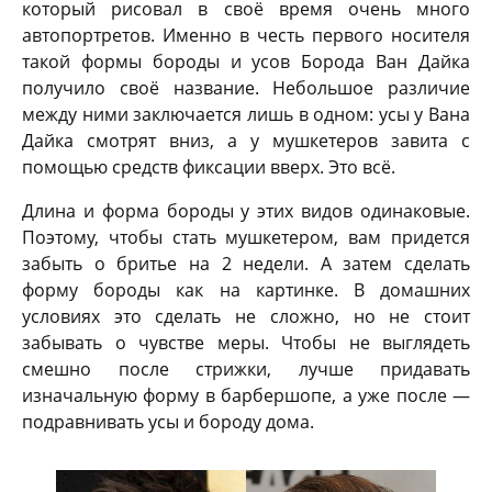
который рисовал в своё время очень много
автопортретов. Именно в честь первого носителя
такой формы бороды и усов Борода Ван Дайка
получило своё название. Небольшое различие
между ними заключается лишь в одном: усы у Вана
Дайка смотрят вниз, а у мушкетеров завита с
помощью средств фиксации вверх. Это всё.
Длина и форма бороды у этих видов одинаковые.
Поэтому, чтобы стать мушкетером, вам придется
забыть о бритье на 2 недели. А затем сделать
форму бороды как на картинке. В домашних
условиях это сделать не сложно, но не стоит
забывать о чувстве меры. Чтобы не выглядеть
смешно после стрижки, лучше придавать
изначальную форму в барбершопе, а уже после —
подравнивать усы и бороду дома.