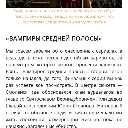
Кому-то может не хватить масштабности, но и «Игра
престолов» не сразу вышла на нее. Посмотрим, что
подготовят для зрителей во втором сезоне
«ВАМПИРЫ СРЕДНЕЙ ПОЛОСЫ»
Мы совсем забыли об отечественных сериалах, а
ведь здесь тоже немало достойных вариантов, за
просмотром которых можно провести каникулы.
Взять «Вампиров средней полосы»: второй сезон
только начался, до того, финальных серий вы как
раз успеете все посмотреть. В центре сюжета —
Смоленск, где обосновался клан вурдалаков во
главе со Святославом Вернидубовичем, или дедом
Славой в исполнении Юрия Стоянова. На первый
взгляд это обычные люди, и ничто не мешало им
жить спокойной размеренной жизнью, пока не
начались загадочные убийства.