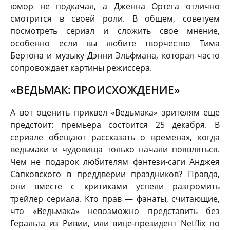
юмор не подкачал, а Дженна Ортега отлично
смотрится в своей роли. В общем, советуем
посмотреть сериал и сложить свое мнение,
особенно если вы любите творчество Тима
Бертона и музыку Дэнни Эльфмана, которая часто
сопровождает картины режиссера.
«ВЕДЬМАК: ПРОИСХОЖДЕНИЕ»
А вот оценить приквел «Ведьмака» зрителям еще
предстоит: премьера состоится 25 декабря. В
сериале обещают рассказать о временах, когда
ведьмаки и чудовища только начали появляться.
Чем не подарок любителям фэнтези-саги Анджея
Сапковского в преддверии праздников? Правда,
они вместе с критиками успели разгромить
трейлер сериала. Кто прав — фанаты, считающие,
что «Ведьмака» невозможно представить без
Геральта из Ривии, или вице-президент Netflix по