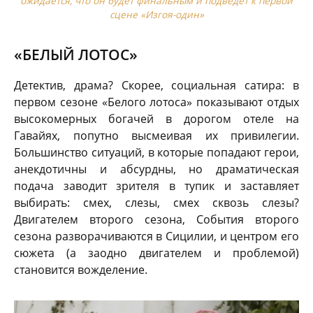
ожидается, что он будет финальным и подведет к первой
сцене «Изгоя-один»
«БЕЛЫЙ ЛОТОС»
Детектив, драма? Скорее, социальная сатира: в
первом сезоне «Белого лотоса» показывают отдых
высокомерных богачей в дорогом отеле на
Гавайях, попутно высмеивая их привилегии.
Большинство ситуаций, в которые попадают герои,
анекдотичны и абсурдны, но драматическая
подача заводит зрителя в тупик и заставляет
выбирать: смех, слезы, смех сквозь слезы?
Двигателем второго сезона, События второго
сезона разворачиваются в Сицилии, и центром его
сюжета (а заодно двигателем и проблемой)
становится вожделение.