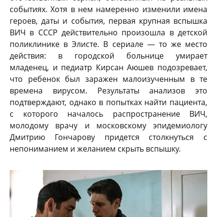
событиях. Хотя в нем намеренно изменили имена
героев, даты и события, первая крупная вспышка
ВИЧ в СССР действительно произошла в детской
поликлинике в Элисте. В сериале — то же место
действия: в городской больнице умирает
младенец, и педиатр Кирсан Аюшев подозревает,
что ребенок был заражен малоизученным в те
времена вирусом. Результаты анализов это
подтверждают, однако в попытках найти пациента,
с которого началось распространение ВИЧ,
молодому врачу и московскому эпидемиологу
Дмитрию Гончарову придется столкнуться с
непониманием и желанием скрыть вспышку.