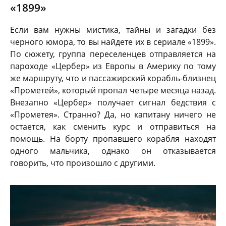
«1899»
Если вам нужны мистика, тайны и загадки без
черного юмора, то вы найдете их в сериале «1899».
По сюжету, группа переселенцев отправляется на
пароходе «Цербер» из Европы в Америку по тому
же маршруту, что и пассажирский корабль-близнец
«Прометей», который пропал четыре месяца назад.
Внезапно «Цербер» получает сигнал бедствия с
«Прометея». Странно? Да, но капитану ничего не
остается, как сменить курс и отправиться на
помощь. На борту пропавшего корабля находят
одного мальчика, однако он отказывается
говорить, что произошло с другими.