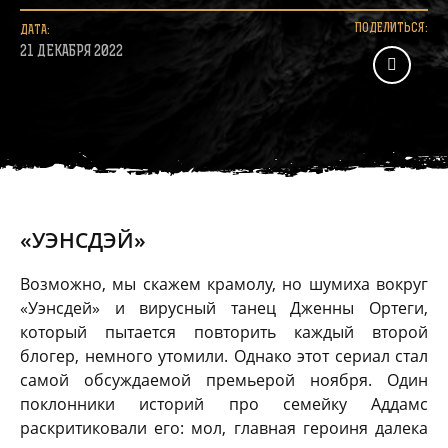
ПОДЕЛИТЬСЯ:
ДАТА:
21 ДЕКАБРЯ 2022
«УЭНСДЭЙ»
Возможно, мы скажем крамолу, но шумиха вокруг
«Уэнсдей» и вирусный танец Дженны Ортеги,
который пытается повторить каждый второй
блогер, немного утомили. Однако этот сериал стал
самой обсуждаемой премьерой ноября. Один
поклонники историй про семейку Аддамс
раскритиковали его: мол, главная героиня далека