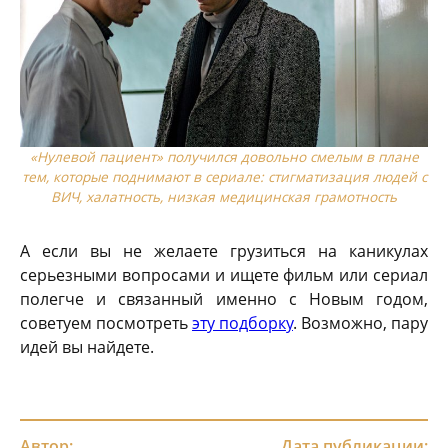
«Нулевой пациент» получился довольно смелым в плане
тем, которые поднимают в сериале: стигматизация людей с
ВИЧ, халатность, низкая медицинская грамотность
А если вы не желаете грузиться на каникулах
серьезными вопросами и ищете фильм или сериал
полегче и связанный именно с Новым годом,
советуем посмотреть
эту подборку
. Возможно, пару
идей вы найдете.
Автор:
Дата публикации: