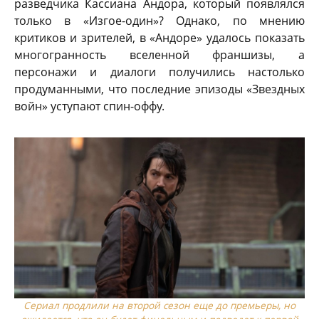
разведчика Кассиана Андора, который появлялся
только в «Изгое-один»? Однако, по мнению
критиков и зрителей, в «Андоре» удалось показать
многогранность вселенной франшизы, а
персонажи и диалоги получились настолько
продуманными, что последние эпизоды «Звездных
войн» уступают спин-оффу.
Сериал продлили на второй сезон еще до премьеры, но