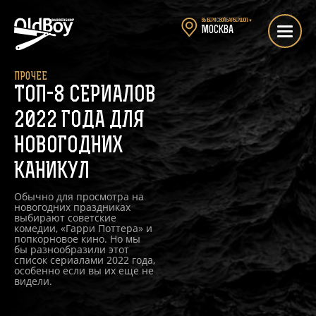
Выбери свой барбершоп:
▼
Москва
ПРОЧЕЕ
ТОП-8 СЕРИАЛОВ
2022 ГОДА ДЛЯ
НОВОГОДНИХ
КАНИКУЛ
Обычно для просмотра на
новогодних праздниках
выбирают советские
комедии, «Гарри Поттера» и
попкорновое кино. Но мы
бы разнообразили этот
список сериалами 2022 года,
особенно если вы их еще не
видели.