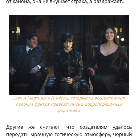
от канона, она не внушает страха, а раздражает…
…как и Мортиша с Гомесом, которые из эксцентричной
парочки фриков превратились в добропорядочных
родителей
Другие же считают, что создателям удалось
передать мрачную готическую атмосферу, черный