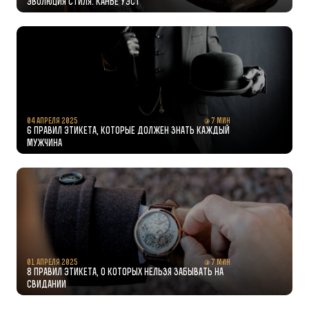
Эволюция стиля. Канье Уэст
04 апреля 2025
7 мин
6 правил этикета, которые должен знать каждый
мужчина
01 апреля 2025
7 мин
8 правил этикета, о которых нельзя забывать на
свидании