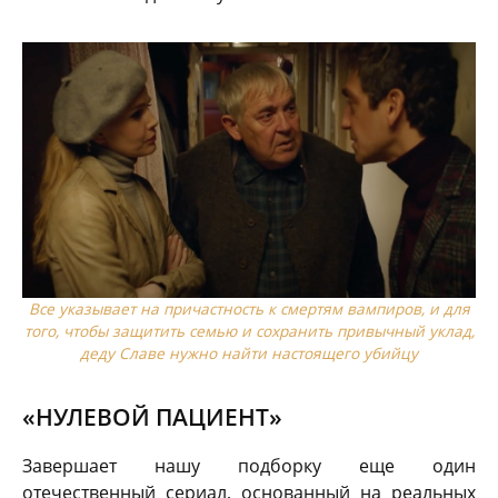
Все указывает на причастность к смертям вампиров, и для
того, чтобы защитить семью и сохранить привычный уклад,
деду Славе нужно найти настоящего убийцу
«НУЛЕВОЙ ПАЦИЕНТ»
Завершает нашу подборку еще один
отечественный сериал, основанный на реальных